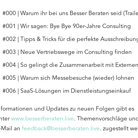
#000 | Warum ihr bei uns Besser Beraten seid (Traile
#001 | Wir sagen: Bye Bye 90er-Jahre Consulting
#002 | Tipps & Tricks für die perfekte Ausschreibun
#003 | Neue Vertriebswege im Consulting finden
#004 | So gelingt die Zusammenarbeit mit Externe
#005 | Warum sich Messebesuche (wieder) lohnen
#006 | SaaS-Lösungen im Dienstleistungseinkauf
nformationen und Updates zu neuen Folgen gibt es
nter
www.besserberaten.live
. Themenvorschläge un
-Mail an
feedback@besserberaten.live
. zugestellt w