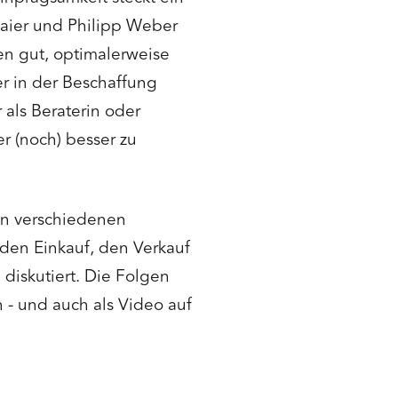
Maier und Philipp Weber
en gut, optimalerweise
er in der Beschaffung
 als Beraterin oder
r (noch) besser zu
in verschiedenen
den Einkauf, den Verkauf
diskutiert. Die Folgen
 - und auch als Video auf