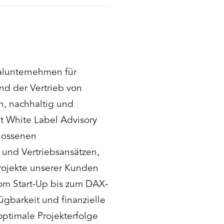
alunternehmen für
nd der Vertrieb von
n, nachhaltig und
et White Label Advisory
hlossenen
und Vertriebsansätzen,
rojekte unserer Kunden
om Start-Up bis zum DAX-
ügbarkeit und finanzielle
optimale Projekterfolge