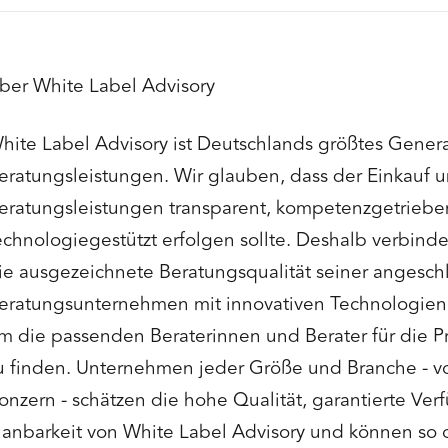
ber White Label Advisory
hite Label Advisory ist Deutschlands größtes Gener
eratungsleistungen. Wir glauben, dass der Einkauf u
eratungsleistungen transparent, kompetenzgetriebe
echnologiegestützt erfolgen sollte. Deshalb verbind
ie ausgezeichnete Beratungsqualität seiner angesc
eratungsunternehmen mit innovativen Technologien 
m die passenden Beraterinnen und Berater für die P
u finden. Unternehmen jeder Größe und Branche - v
onzern - schätzen die hohe Qualität, garantierte Verf
lanbarkeit von White Label Advisory und können so 