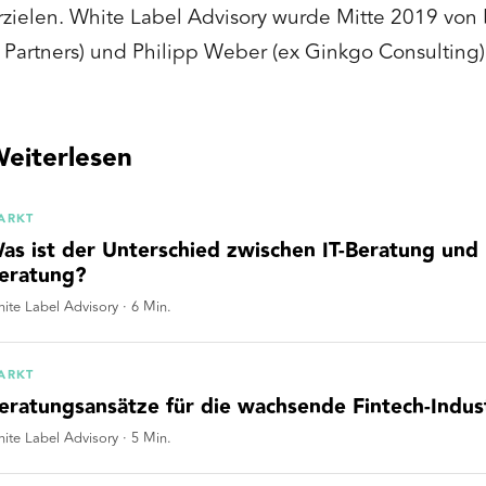
rzielen. White Label Advisory wurde Mitte 2019 von 
 Partners) und Philipp Weber (ex Ginkgo Consulting
eiterlesen
ARKT
as ist der Unterschied zwischen IT-Beratung un
eratung?
ite Label Advisory
·
6
Min.
ARKT
eratungsansätze für die wachsende Fintech-Indus
ite Label Advisory
·
5
Min.