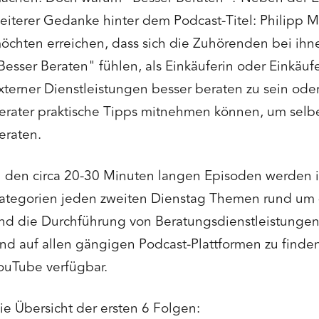
eiterer Gedanke hinter dem Podcast-Titel: Philipp 
öchten erreichen, dass sich die Zuhörenden bei ihn
Besser Beraten" fühlen, als Einkäuferin oder Einkäuf
xterner Dienstleistungen besser beraten zu sein oder
erater praktische Tipps mitnehmen können, um selbe
eraten.
n den circa 20-30 Minuten langen Episoden werden 
ategorien jeden zweiten Dienstag Themen rund um 
nd die Durchführung von Beratungsdienstleistungen 
ind auf allen gängigen Podcast-Plattformen zu finden
ouTube verfügbar.
ie Übersicht der ersten 6 Folgen: