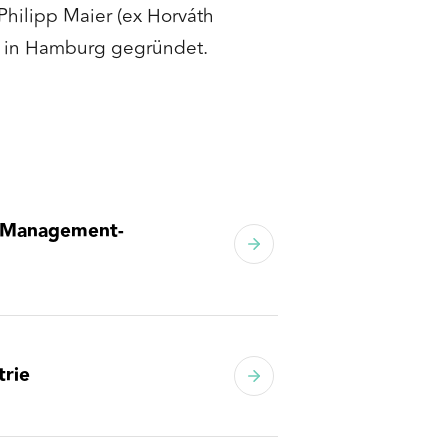
Philipp Maier (ex Horváth
) in Hamburg gegründet.
d Management-
trie