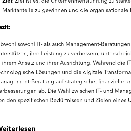
Ziel
: Ziel ist es, die Unternehmensführung zu stärk
Marktanteile zu gewinnen und die organisationale Ef
azit:
bwohl sowohl IT- als auch Management-Beratunge
nterstützen, ihre Leistung zu verbessern, unterschei
n ihrem Ansatz und ihrer Ausrichtung. Während die IT
echnologische Lösungen und die digitale Transformati
anagement-Beratung auf strategische, finanzielle u
erbesserungen ab. Die Wahl zwischen IT- und Man
on den spezifischen Bedürfnissen und Zielen eines
eiterlesen