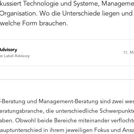
okussiert Technologie und Systeme, Manageme
 Organisation. Wo die Unterschiede liegen un
welche Form brauchen.
Advisory
11. M
te Label Advisory
T-Beratung und Management-Beratung sind zwei wese
eratungsbranche, die unterschiedliche Schwerpunkt
aben. Obwohl beide Bereiche miteinander verflochte
auptunterschied in ihrem jeweiligen Fokus und Ansa