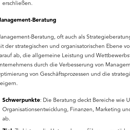
erschließen.
anagement-Beratung
anagement-Beratung, oft auch als Strategieberatung
it der strategischen und organisatorischen Ebene vo
arauf ab, die allgemeine Leistung und Wettbewerbsf
nternehmens durch die Verbesserung von Manageme
ptimierung von Geschäftsprozessen und die strateg
teigern.
Schwerpunkte
: Die Beratung deckt Bereiche wie 
Organisationsentwicklung, Finanzen, Marketing 
ab.