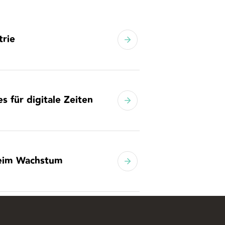
trie
s für digitale Zeiten
beim Wachstum