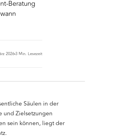
nt-Beratung
d wann
ärz 2026
3
Min. Lesezeit
ntliche Säulen in der
e und Zielsetzungen
n sein können, liegt der
tz.