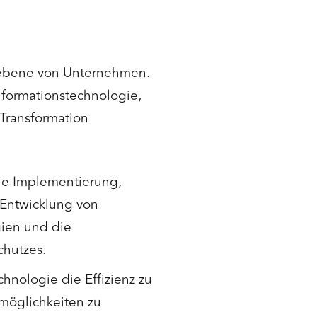
ieebene von Unternehmen.
nformationstechnologie,
 Transformation
ie Implementierung,
 Entwicklung von
gien und die
chutzes.
echnologie die Effizienz zu
möglichkeiten zu