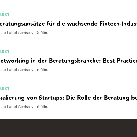
ARKT
eratungsansätze für die wachsende Fintech-Indus
ite Label Advisory
·
5
Min.
ARKT
etworking in der Beratungsbranche: Best Practice
ite Label Advisory
·
6
Min.
ARKT
kalierung von Startups: Die Rolle der Beratung 
ite Label Advisory
·
6
Min.