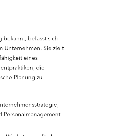
 bekannt, befasst sich
n Unternehmen. Sie zielt
ähigkeit eines
ntpraktiken, die
ische Planung zu
Unternehmensstrategie,
und Personalmanagement