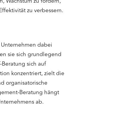
en, Wachstum zu fördern,
fektivität zu verbessern.
n Unternehmen dabei
den sie sich grundlegend
-Beratung sich auf
on konzentriert, zielt die
nd organisatorische
agement-Beratung hängt
 Unternehmens ab.