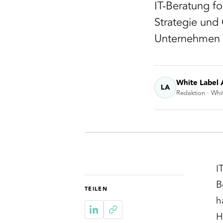
IT-Beratung f
Strategie und
Unternehmen 
White Label 
LA
Redaktion · Whi
I
B
TEILEN
h
H