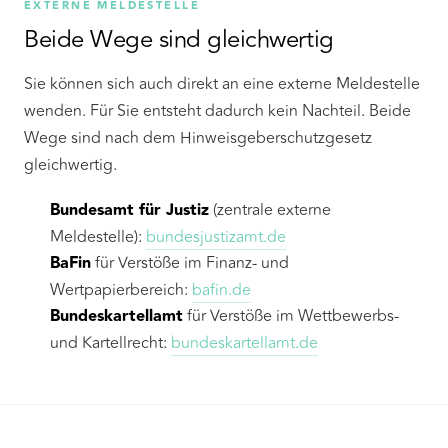
EXTERNE MELDESTELLE
Beide Wege sind gleichwertig
Sie können sich auch direkt an eine externe Meldestelle
wenden. Für Sie entsteht dadurch kein Nachteil. Beide
Wege sind nach dem Hinweisgeberschutzgesetz
gleichwertig.
Bundesamt für Justiz
(zentrale externe
Meldestelle):
bundesjustizamt.de
BaFin
für Verstöße im Finanz- und
Wertpapierbereich:
bafin.de
Bundeskartellamt
für Verstöße im Wettbewerbs-
und Kartellrecht:
bundeskartellamt.de