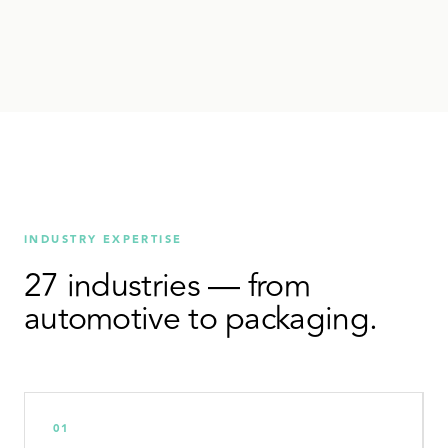
INDUSTRY EXPERTISE
27 industries — from
automotive to packaging.
01