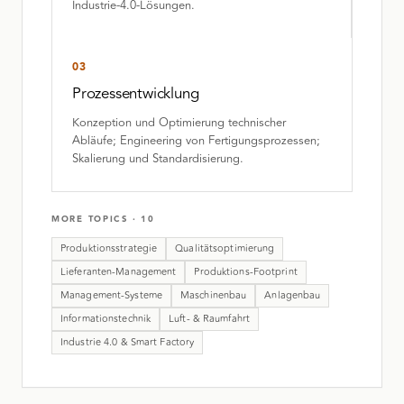
Industrie-4.0-Lösungen.
03
Prozessentwicklung
Konzeption und Optimierung technischer
Abläufe; Engineering von Fertigungsprozessen;
Skalierung und Standardisierung.
MORE TOPICS
·
10
Produktionsstrategie
Qualitätsoptimierung
Lieferanten-Management
Produktions-Footprint
Management-Systeme
Maschinenbau
Anlagenbau
Informationstechnik
Luft- & Raumfahrt
Industrie 4.0 & Smart Factory