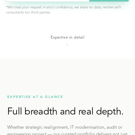
*We treat your request in strict confidence, we share no data, neither with
consultants nor third parties.
Expertise in detail
↓
EXPERTISE AT A GLANCE
Full breadth and real depth.
Whether strategic realignment, IT modernisation, audit or
engineering project — our curated portfolio delivers not just