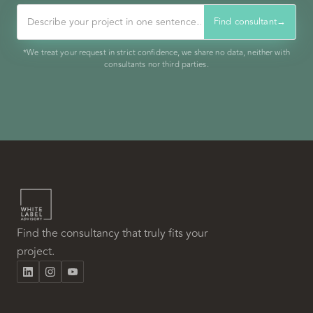
Find consultant
→
*We treat your request in strict confidence, we share no data, neither with
consultants nor third parties.
Find the consultancy that truly fits your
project.