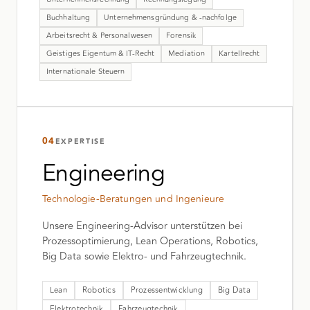
Buchhaltung
Unternehmensgründung & -nachfolge
Arbeitsrecht & Personalwesen
Forensik
Geistiges Eigentum & IT-Recht
Mediation
Kartellrecht
Internationale Steuern
04
EXPERTISE
Engineering
Technologie-Beratungen und Ingenieure
Unsere Engineering-Advisor unterstützen bei
Prozessoptimierung, Lean Operations, Robotics,
Big Data sowie Elektro- und Fahrzeugtechnik.
Lean
Robotics
Prozessentwicklung
Big Data
Elektrotechnik
Fahrzeugtechnik