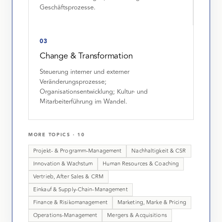
Geschäftsprozesse.
03
Change & Transformation
Steuerung interner und externer
Veränderungsprozesse;
Organisationsentwicklung; Kultur- und
Mitarbeiterführung im Wandel.
MORE TOPICS
·
10
Projekt- & Programm-Management
Nachhaltigkeit & CSR
Innovation & Wachstum
Human Resources & Coaching
Vertrieb, After Sales & CRM
Einkauf & Supply-Chain-Management
Finance & Risikomanagement
Marketing, Marke & Pricing
Operations-Management
Mergers & Acquisitions