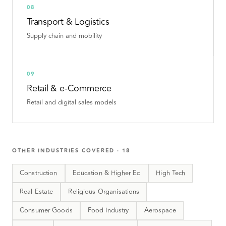
08
Transport & Logistics
Supply chain and mobility
09
Retail & e-Commerce
Retail and digital sales models
OTHER INDUSTRIES COVERED
·
18
Construction
Education & Higher Ed
High Tech
Real Estate
Religious Organisations
Consumer Goods
Food Industry
Aerospace