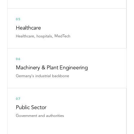
05
Healthcare
Healthcare, hospitals, MedTech
06
Machinery & Plant Engineering
Germany's industrial backbone
07
Public Sector
Government and authorities