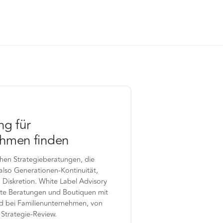
ng für
ehmen finden
hen Strategieberatungen, die
also Generationen-Kontinuität,
 Diskretion. White Label Advisory
rte Beratungen und Boutiquen mit
d bei Familienunternehmen, von
 Strategie-Review.