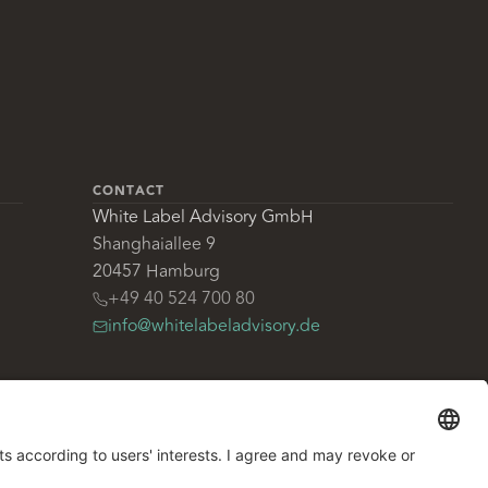
CONTACT
White Label Advisory GmbH
Shanghaiallee 9
20457 Hamburg
+49 40 524 700 80
info@whitelabeladvisory.de