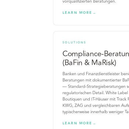
vorqualifizierten Beratungen.
LEARN MORE
→
SOLUTIONS
Compliance-Beratun
(BaFin & MaRisk)
Banken und Finanzdienstleister be
Beratungen mit dokumentierter BaF
— Standard-Strategieberatungen sc
regulatorischen Detail. White Label 
Boutiquen und IT-Häuser mit Track 
KWG, ZAG und vergleichbaren Aufs
typischerweise innerhalb weniger T
LEARN MORE
→