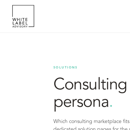
SOLUTIONS
Consulting 
persona
.
Which consulting marketplace fits
dedicated solution pages for the