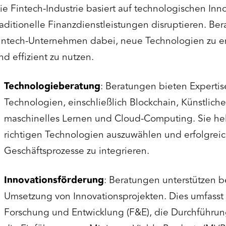
ie Fintech-Industrie basiert auf technologischen Inn
raditionelle Finanzdienstleistungen disruptieren. Be
intech-Unternehmen dabei, neue Technologien zu ent
nd effizient zu nutzen.
Technologieberatung
: Beratungen bieten Experti
Technologien, einschließlich Blockchain, Künstliche I
maschinelles Lernen und Cloud-Computing. Sie hel
richtigen Technologien auszuwählen und erfolgreich
Geschäftsprozesse zu integrieren.
Innovationsförderung
: Beratungen unterstützen b
Umsetzung von Innovationsprojekten. Dies umfasst
Forschung und Entwicklung (F&E), die Durchführun