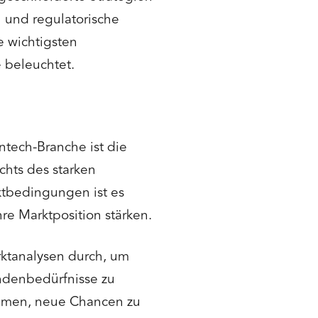
 und regulatorische
e wichtigsten
 beleuchtet.
ntech-Branche ist die
chts des starken
tbedingungen ist es
re Marktposition stärken.
ktanalysen durch, um
ndenbedürfnisse zu
ehmen, neue Chancen zu