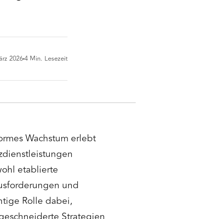
ärz 2026
4
Min. Lesezeit
enormes Wachstum erlebt
zdienstleistungen
ohl etablierte
ausforderungen und
tige Rolle dabei,
geschneiderte Strategien