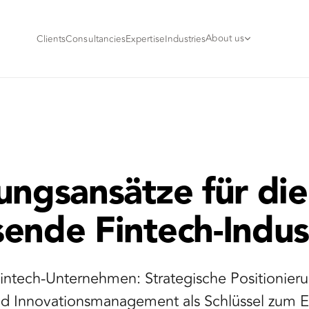
About us
Clients
Consultancies
Expertise
Industries
ungsansätze für die
ende Fintech-Indus
Fintech-Unternehmen: Strategische Positionier
nd Innovationsmanagement als Schlüssel zum Er