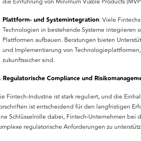
die Einführung von Minimum Viable Products (MVPs
Plattform- und Systemintegration
: Viele Fintec
Technologien in bestehende Systeme integrieren o
Plattformen aufbauen. Beratungen bieten Unterstü
und Implementierung von Technologieplattformen, 
zukunftssicher sind.
. Regulatorische Compliance und Risikomanagem
ie Fintech-Industrie ist stark reguliert, und die Einha
orschriften ist entscheidend für den langfristigen Er
ine Schlüsselrolle dabei, Fintech-Unternehmen bei 
omplexe regulatorische Anforderungen zu unterstütz