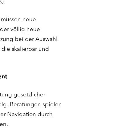
).
hs müssen neue
der völlig neue
tzung bei der Auswahl
die skalierbar und
ent
ltung gesetzlicher
folg. Beratungen spielen
der Navigation durch
en.