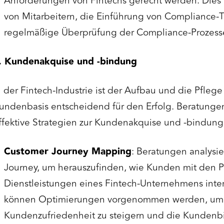
Anforderungen von Fintechs gerecht werden. Dies 
von Mitarbeitern, die Einführung von Compliance-T
regelmäßige Überprüfung der Compliance-Prozess
. Kundenakquise und -bindung
n der Fintech-Industrie ist der Aufbau und die Pflege
undenbasis entscheidend für den Erfolg. Beratungen
ffektive Strategien zur Kundenakquise und -bindung
Customer Journey Mapping
: Beratungen analysi
Journey, um herauszufinden, wie Kunden mit den 
Dienstleistungen eines Fintech-Unternehmens inter
können Optimierungen vorgenommen werden, um
Kundenzufriedenheit zu steigern und die Kundenb