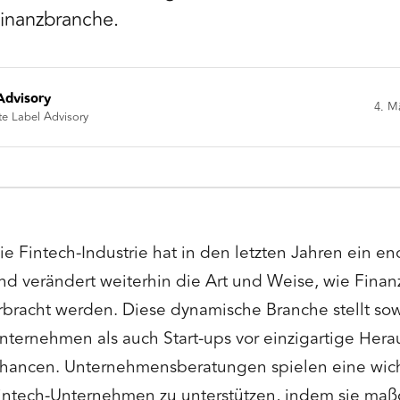
inanzbranche.
Advisory
4. M
te Label Advisory
ie Fintech-Industrie hat in den letzten Jahren ein 
nd verändert weiterhin die Art und Weise, wie Finan
rbracht werden. Diese dynamische Branche stellt sow
nternehmen als auch Start-ups vor einzigartige Her
hancen. Unternehmensberatungen spielen eine wich
intech-Unternehmen zu unterstützen, indem sie maß