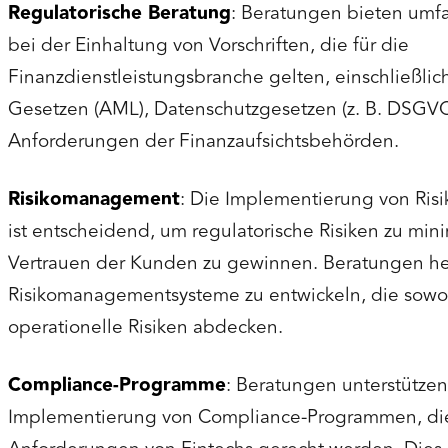
Regulatorische Beratung
: Beratungen bieten umf
bei der Einhaltung von Vorschriften, die für die
Finanzdienstleistungsbranche gelten, einschließli
Gesetzen (AML), Datenschutzgesetzen (z. B. DSGV
Anforderungen der Finanzaufsichtsbehörden.
Risikomanagement
: Die Implementierung von Ri
ist entscheidend, um regulatorische Risiken zu min
Vertrauen der Kunden zu gewinnen. Beratungen helf
Risikomanagementsysteme zu entwickeln, die sowohl
operationelle Risiken abdecken.
Compliance-Programme
: Beratungen unterstütze
Implementierung von Compliance-Programmen, die