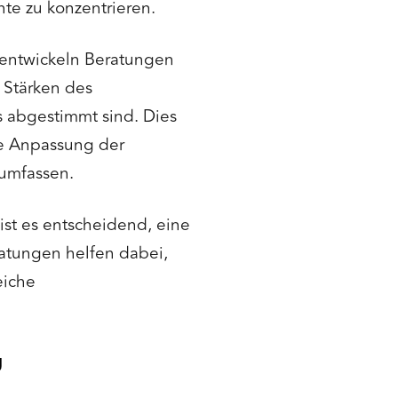
te zu konzentrieren.
e entwickeln Beratungen
 Stärken des
 abgestimmt sind. Dies
ie Anpassung der
 umfassen.
 ist es entscheidend, eine
ratungen helfen dabei,
eiche
g