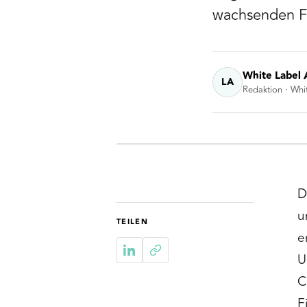
wachsenden F
White Label 
LA
Redaktion · Whi
D
u
TEILEN
e
U
C
F