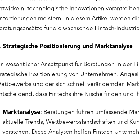
ntwickeln, technologische Innovationen vorantreiben
nforderungen meistern. In diesem Artikel werden di
eratungsansätze für die wachsende Fintech-Industrie
. Strategische Positionierung und Marktanalyse
in wesentlicher Ansatzpunkt für Beratungen in der Fi
trategische Positionierung von Unternehmen. Angesi
ettbewerbs und der sich schnell verändernden Mark
ntscheidend, dass Fintechs ihre Nische finden und ih
Marktanalyse
: Beratungen führen umfassende Mar
aktuelle Trends, Wettbewerbslandschaften und Ku
verstehen. Diese Analysen helfen Fintech-Untern