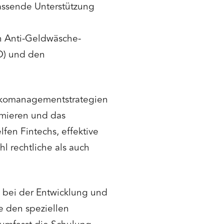
assende Unterstützung
ch Anti-Geldwäsche-
O) und den
sikomanagementstrategien
imieren und das
en Fintechs, effektive
 rechtliche als auch
n bei der Entwicklung und
 den speziellen