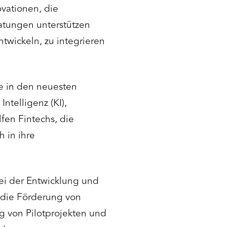
ovationen, die
ratungen unterstützen
wickeln, zu integrieren
se in den neuesten
ntelligenz (KI),
fen Fintechs, die
 in ihre
ei der Entwicklung und
 die Förderung von
g von Pilotprojekten und