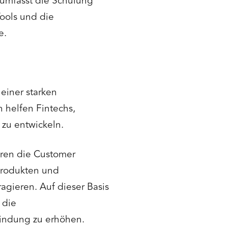
umfasst die Schulung
ools und die
e.
 einer starken
 helfen Fintechs,
 zu entwickeln.
eren die Customer
Produkten und
agieren. Auf dieser Basis
 die
indung zu erhöhen.