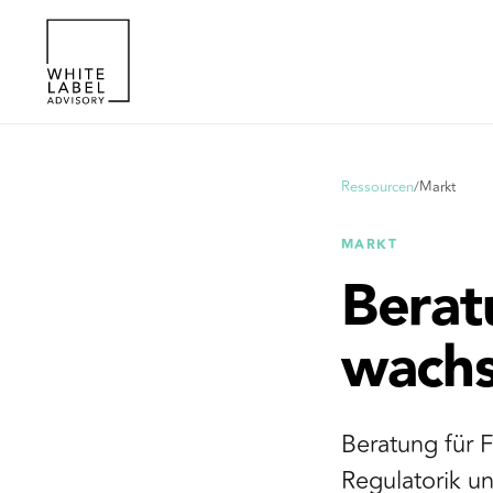
Ressourcen
/
Markt
MARKT
Berat
wachs
Beratung für 
Regulatorik u