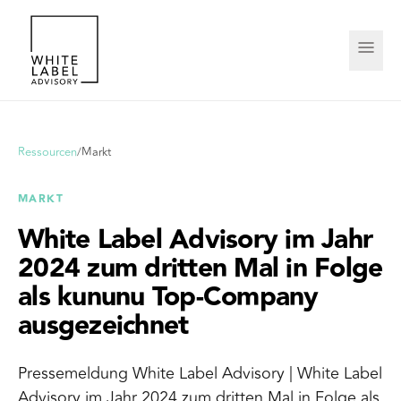
Ressourcen
/
Markt
MARKT
White Label Advisory im Jahr
2024 zum dritten Mal in Folge
als kununu Top-Company
ausgezeichnet
Pressemeldung White Label Advisory | White Label
Advisory im Jahr 2024 zum dritten Mal in Folge als