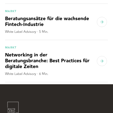
MARKT
Beratungsansätze für die wachsende
Fintech-Industrie
White Label Advisory
·
5
Min.
MARKT
Networking in der
Beratungsbranche: Best Practices für
digitale Zeiten
White Label Advisory
·
6
Min.