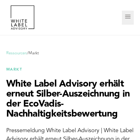
Ressourcen
/
Markt
MARKT
White Label Advisory erhält
erneut Silber-Auszeichnung in
der EcoVadis-
Nachhaltigkeitsbewertung
Pressemeldung White Label Advisory | White Label
Advisory erhält erneut Silber-Auszeichnung in der