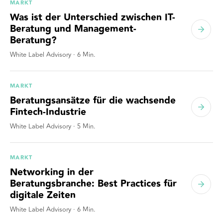
MARKT
Was ist der Unterschied zwischen IT-
Beratung und Management-
Beratung?
White Label Advisory
·
6
Min.
MARKT
Beratungsansätze für die wachsende
Fintech-Industrie
White Label Advisory
·
5
Min.
MARKT
Networking in der
Beratungsbranche: Best Practices für
digitale Zeiten
White Label Advisory
·
6
Min.