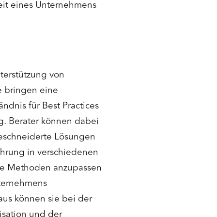
eit eines Unternehmens
terstützung von
 bringen eine
ndnis für Best Practices
g. Berater können dabei
geschneiderte Lösungen
fahrung in verschiedenen
rte Methoden anzupassen
nternehmens
aus können sie bei der
sation und der