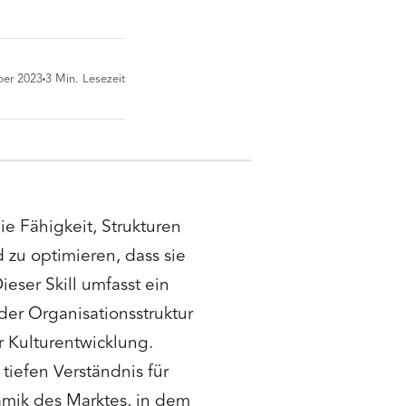
ber 2023
3
Min. Lesezeit
ie Fähigkeit, Strukturen
 zu optimieren, dass sie
eser Skill umfasst ein
der Organisationsstruktur
r Kulturentwicklung.
tiefen Verständnis für
amik des Marktes, in dem