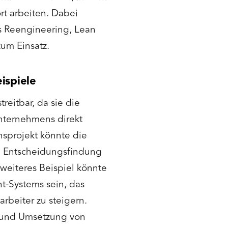
rt arbeiten. Dabei
s Reengineering, Lean
m Einsatz.
ispiele
treitbar, da sie die
 Unternehmens direkt
onsprojekt könnte die
re Entscheidungsfindung
weiteres Beispiel könnte
-Systems sein, das
arbeiter zu steigern.
g und Umsetzung von