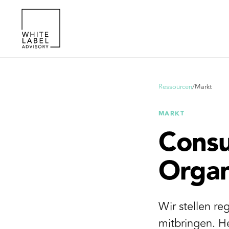
Ressourcen
/
Markt
MARKT
Consul
Organ
Wir stellen re
mitbringen. He