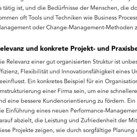
s tätig ist, und die Bedürfnisse der Menschen, die do
ommen oft Tools und Techniken wie Business Proces
anagement oder Change-Management-Methoden zu
elevanz und konkrete Projekt- und Praxisbe
ie Relevanz einer gut organisierten Struktur ist unbes
ffizienz, Flexibilität und Innovationsfähigkeit eines
eeinflusst. Ein konkretes Beispiel für ein Organisati
mstrukturierung einer Firma sein, um eine schnelle
nd eine bessere Kundenorientierung zu fördern. Ein 
ie Einführung eines neuen Performance-Management
arauf abzielt, die Leistung und Zufriedenheit der Mit
iese Projekte zeigen, wie durch sorgfältige Planun