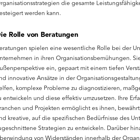
rganisationsstrategien die gesamte Leistungsfähigk
esteigert werden kann.
ie Rolle von Beratungen
eratungen spielen eine wesentliche Rolle bei der Un
nternehmen in ihren Organisationsbemühungen. Sie
ußenperspektive ein, gepaart mit einem tiefen Verstä
nd innovative Ansätze in der Organisationsgestaltun
elfen, komplexe Probleme zu diagnostizieren, maß
u entwickeln und diese effektiv umzusetzen. Ihre Er
ranchen und Projekten ermöglicht es ihnen, bewäh
nd kreative, auf die spezifischen Bedürfnisse des U
ugeschnittene Strategien zu entwickeln. Darüber hin
berwindung von Widerständen innerhalb der Organi