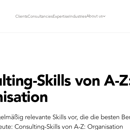
About us
Clients
Consultancies
Expertise
Industries
ting-Skills von A-Z
isation
gelmäßig relevante Skills vor, die die besten B
ute: Consulting-Skills von A-Z: Organisation