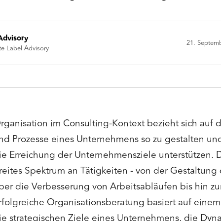
Advisory
21. Septem
te Label Advisory
rganisation im Consulting-Kontext bezieht sich auf d
nd Prozesse eines Unternehmens so zu gestalten und
ie Erreichung der Unternehmensziele unterstützen. Di
reites Spektrum an Tätigkeiten - von der Gestaltung 
ber die Verbesserung von Arbeitsabläufen bis hin zu
rfolgreiche Organisationsberatung basiert auf einem 
ie strategischen Ziele eines Unternehmens, die Dyn