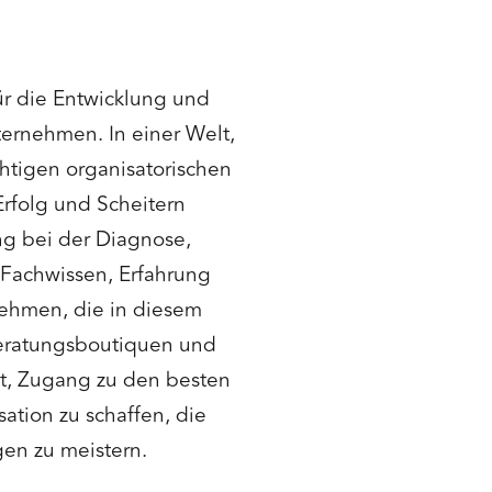
ür die Entwicklung und
nternehmen. In einer Welt,
htigen organisatorischen
Erfolg und Scheitern
ng bei der Diagnose,
 Fachwissen, Erfahrung
nehmen, die in diesem
 Beratungsboutiquen und
it, Zugang zu den besten
ation zu schaffen, die
gen zu meistern.