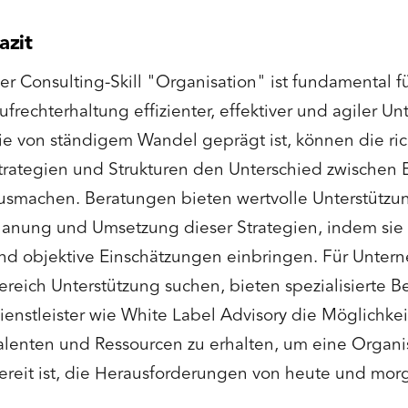
azit
er Consulting-Skill "Organisation" ist fundamental f
ufrechterhaltung effizienter, effektiver und agiler U
ie von ständigem Wandel geprägt ist, können die ric
trategien und Strukturen den Unterschied zwischen 
usmachen. Beratungen bieten wertvolle Unterstützu
lanung und Umsetzung dieser Strategien, indem sie
nd objektive Einschätzungen einbringen. Für Unter
ereich Unterstützung suchen, bieten spezialisierte
ienstleister wie White Label Advisory die Möglichke
alenten und Ressourcen zu erhalten, um eine Organis
ereit ist, die Herausforderungen von heute und mor