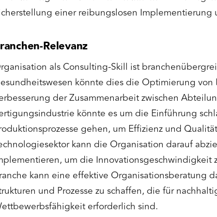
icherstellung einer reibungslosen Implementierung u
ranchen-Relevanz
rganisation als Consulting-Skill ist branchenübergrei
esundheitswesen könnte dies die Optimierung von 
erbesserung der Zusammenarbeit zwischen Abteilung
ertigungsindustrie könnte es um die Einführung schl
roduktionsprozesse gehen, um Effizienz und Qualität
echnologiesektor kann die Organisation darauf abziel
mplementieren, um die Innovationsgeschwindigkeit z
ranche kann eine effektive Organisationsberatung d
trukturen und Prozesse zu schaffen, die für nachhalt
ettbewerbsfähigkeit erforderlich sind.