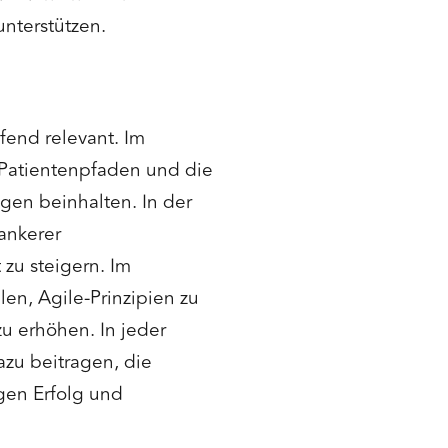
nterstützen.
fend relevant. Im
Patientenpfaden und die
en beinhalten. In der
ankerer
 zu steigern. Im
en, Agile-Prinzipien zu
u erhöhen. In jeder
azu beitragen, die
igen Erfolg und