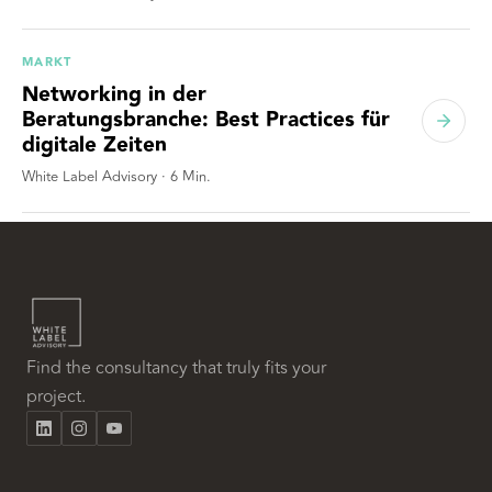
MARKT
Networking in der
Beratungsbranche: Best Practices für
digitale Zeiten
White Label Advisory
·
6
Min.
Find the consultancy that truly fits your
project.