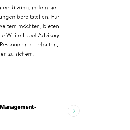
terstützung, indem sie
ungen bereitstellen. Für
weitern möchten, bieten
wie White Label Advisory
Ressourcen zu erhalten,
en zu sichern.
d Management-