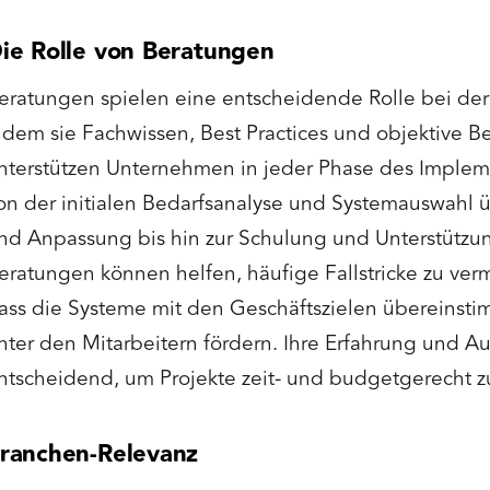
ie Rolle von Beratungen
eratungen spielen eine entscheidende Rolle bei der
ndem sie Fachwissen, Best Practices und objektive B
nterstützen Unternehmen in jeder Phase des Implem
on der initialen Bedarfsanalyse und Systemauswahl ü
nd Anpassung bis hin zur Schulung und Unterstützu
eratungen können helfen, häufige Fallstricke zu verm
ass die Systeme mit den Geschäftszielen übereinst
nter den Mitarbeitern fördern. Ihre Erfahrung und A
ntscheidend, um Projekte zeit- und budgetgerecht zu
ranchen-Relevanz