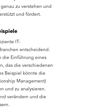
 genau zu verstehen und
rstützt und fördert.
ispiele
ziente IT-
Branchen entscheidend.
e die Einführung eines
in, das die verschiedenen
es Beispiel könnte die
tionship Management)
en und zu analysieren.
end verändern und die
sern.