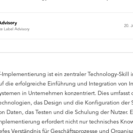
Advisory
20. J
te Label Advisory
T-Implementierung ist ein zentraler Technology-Skill 
uf die erfolgreiche Einführung und Integration von 
ystemen in Unternehmen konzentriert. Dies umfasst 
echnologien, das Design und die Konfiguration der 
on Daten, das Testen und die Schulung der Nutzer. Ei
mplementierung erfordert nicht nur technisches Kno
iefes Verständnis für Geschäftsprozesse und Organisa