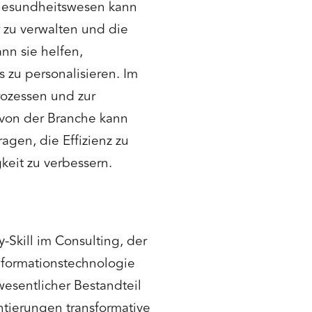
m Gesundheitswesen kann
r zu verwalten und die
nn sie helfen,
zu personalisieren. Im
rozessen und zur
 von der Branche kann
agen, die Effizienz zu
keit zu verbessern.
-Skill im Consulting, der
nformationstechnologie
wesentlicher Bestandteil
ntierungen transformative