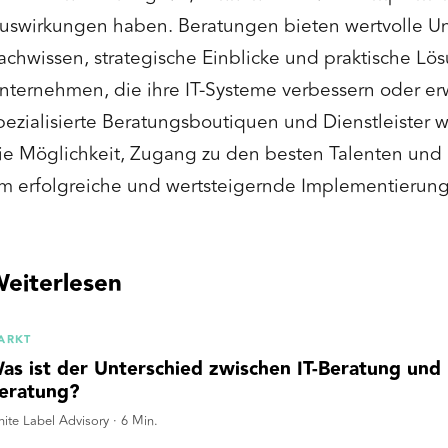
uswirkungen haben. Beratungen bieten wertvolle Un
achwissen, strategische Einblicke und praktische Lös
nternehmen, die ihre IT-Systeme verbessern oder er
pezialisierte Beratungsboutiquen und Dienstleister 
ie Möglichkeit, Zugang zu den besten Talenten und 
m erfolgreiche und wertsteigernde Implementierung
eiterlesen
ARKT
as ist der Unterschied zwischen IT-Beratung un
eratung?
ite Label Advisory
·
6
Min.