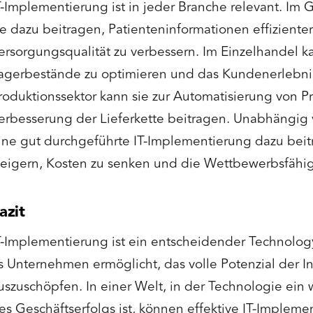
T-Implementierung ist in jeder Branche relevant. I
ie dazu beitragen, Patienteninformationen effiziente
ersorgungsqualität zu verbessern. Im Einzelhandel ka
agerbestände zu optimieren und das Kundenerlebnis 
roduktionssektor kann sie zur Automatisierung von P
erbesserung der Lieferkette beitragen. Unabhängig
ine gut durchgeführte IT-Implementierung dazu beitr
teigern, Kosten zu senken und die Wettbewerbsfähig
azit
T-Implementierung ist ein entscheidender Technology
s Unternehmen ermöglicht, das volle Potenzial der I
uszuschöpfen. In einer Welt, in der Technologie ein 
es Geschäftserfolgs ist, können effektive IT-Impleme