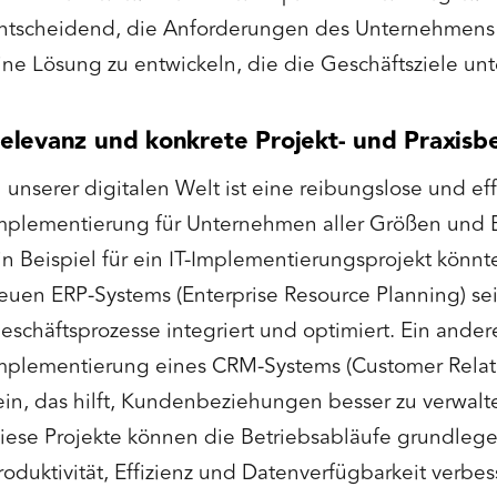
ntscheidend, die Anforderungen des Unternehmens
ine Lösung zu entwickeln, die die Geschäftsziele unte
elevanz und konkrete Projekt- und Praxisbe
n unserer digitalen Welt ist eine reibungslose und effi
mplementierung für Unternehmen aller Größen und 
in Beispiel für ein IT-Implementierungsprojekt könnt
euen ERP-Systems (Enterprise Resource Planning) se
eschäftsprozesse integriert und optimiert. Ein ander
mplementierung eines CRM-Systems (Customer Rela
ein, das hilft, Kundenbeziehungen besser zu verwalt
iese Projekte können die Betriebsabläufe grundleg
roduktivität, Effizienz und Datenverfügbarkeit verbes