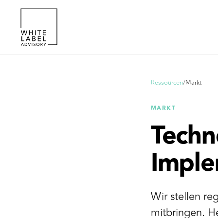
Ressourcen
/
Markt
MARKT
Techno
Imple
Wir stellen re
mitbringen. H