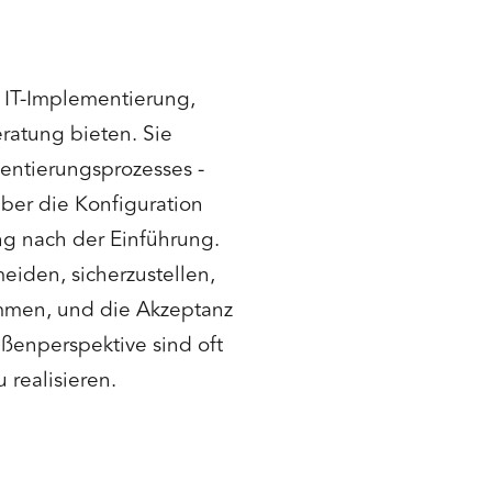
 IT-Implementierung,
eratung bieten. Sie
entierungsprozesses -
ber die Konfiguration
ng nach der Einführung.
eiden, sicherzustellen,
immen, und die Akzeptanz
ußenperspektive sind oft
 realisieren.