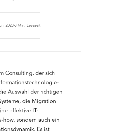
uni 2023
3
Min. Lesezeit
im Consulting, der sich
Informationstechnologie-
die Auswahl der richtigen
Systeme, die Migration
ne effektive IT-
w-how, sondern auch ein
tionsdynamik. Es ist