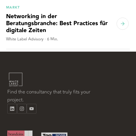
MARKT
Networking in der
Beratungsbranche: Best Practices für
digitale Zeiten
White Label Advisory
·
6
Min.
Find the consultancy that truly fits your
project.