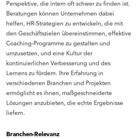
Perspektive, die intern oft schwer zu finden ist.
Beratungen können Unternehmen dabei
helfen, HR-Strategien zu entwickeln, die mit
den Geschäftszielen übereinstimmen, effektive
Coaching-Programme zu gestalten und
umzusetzen, und eine Kultur der
kontinuierlichen Verbesserung und des
Lernens zu fördern. Ihre Erfahrung in
verschiedenen Branchen und Projekten
ermöglicht es ihnen, maßgeschneiderte
Lösungen anzubieten, die echte Ergebnisse
liefern.
Branchen-Relevanz