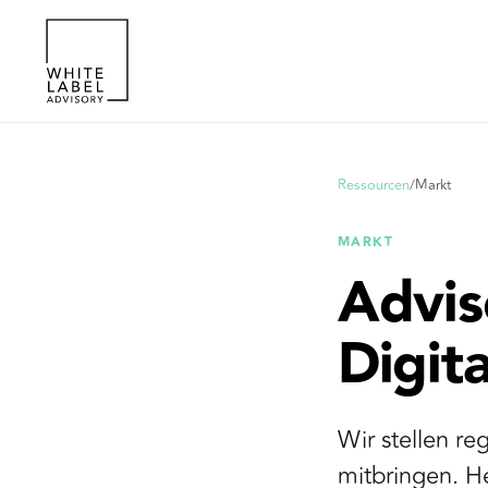
Ressourcen
/
Markt
MARKT
Adviso
Digita
Wir stellen re
mitbringen. He