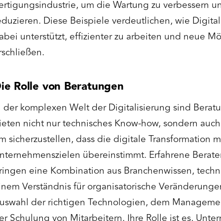
ertigungsindustrie, um die Wartung zu verbessern un
eduzieren. Diese Beispiele verdeutlichen, wie Digit
abei unterstützt, effizienter zu arbeiten und neue M
rschließen.
ie Rolle von Beratungen
n der komplexen Welt der Digitalisierung sind Beratu
ieten nicht nur technisches Know-how, sondern auch 
m sicherzustellen, dass die digitale Transformation m
nternehmenszielen übereinstimmt. Erfahrene Berate
ringen eine Kombination aus Branchenwissen, techni
inem Verständnis für organisatorische Veränderungen
uswahl der richtigen Technologien, dem Manageme
er Schulung von Mitarbeitern. Ihre Rolle ist es, Un