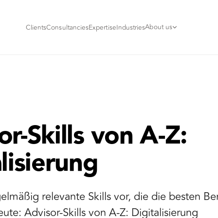
About us
Clients
Consultancies
Expertise
Industries
r-Skills von A-Z:
lisierung
gelmäßig relevante Skills vor, die die besten B
ute: Advisor-Skills von A-Z: Digitalisierung