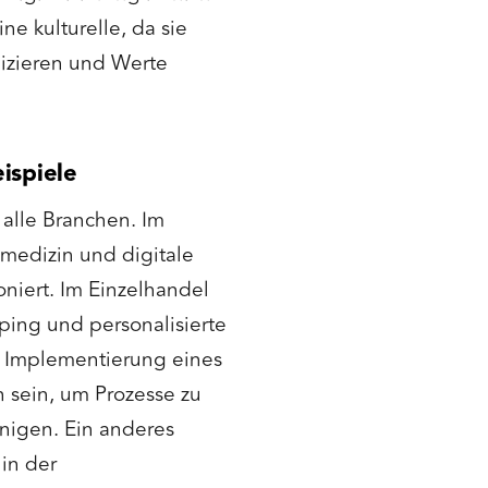
e kulturelle, da sie
izieren und Werte
ispiele
 alle Branchen. Im
medizin und digitale
oniert. Im Einzelhandel
ping und personalisierte
e Implementierung eines
 sein, um Prozesse zu
nigen. Ein anderes
 in der