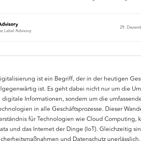
Advisory
29. Dezem
te Label Advisory
igitalisierung ist ein Begriff, der in der heutigen Ge
llgegenwärtig ist. Es geht dabei nicht nur um die 
n digitale Informationen, sondern um die umfassende 
echnologien in alle Geschäftsprozesse. Dieser Wandel
erständnis für Technologien wie Cloud Computing, kü
ata und das Internet der Dinge (IoT). Gleichzeitig s
icherheitsmaßnahmen und Datenschutz unerlässlich. Di