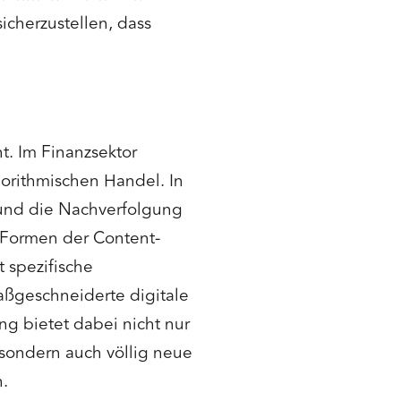
icherzustellen, dass
nt. Im Finanzsektor
gorithmischen Handel. In
g und die Nachverfolgung
 Formen der Content-
 spezifische
ßgeschneiderte digitale
ng bietet dabei nicht nur
 sondern auch völlig neue
.