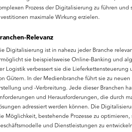
omplexen Prozess der Digitalisierung zu führen und s
nvestitionen maximale Wirkung erzielen.
ranchen-Relevanz
ie Digitalisierung ist in nahezu jeder Branche releva
rmöglicht sie beispielsweise Online-Banking und al
er Logistik verbessert sie die Lieferkettensteuerun
on Gütern. In der Medienbranche führt sie zu neuen
rstellung und -Verbreitung. Jede dieser Branchen hat
nforderungen und Herausforderungen, die durch ma
ösungen adressiert werden können. Die Digitalisieru
ie Möglichkeit, bestehende Prozesse zu optimieren,
eschäftsmodelle und Dienstleistungen zu entwickeln