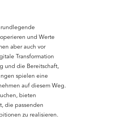
e grundlegende
 operieren und Werte
men aber auch vor
itale Transformation
g und die Bereitschaft,
ngen spielen eine
ernehmen auf diesem Weg.
suchen, bieten
it, die passenden
itionen zu realisieren.