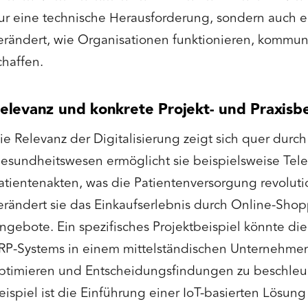
ur eine technische Herausforderung, sondern auch ein
erändert, wie Organisationen funktionieren, kommun
chaffen.
elevanz und konkrete Projekt- und Praxisbe
ie Relevanz der Digitalisierung zeigt sich quer durch
esundheitswesen ermöglicht sie beispielsweise Tele
atientenakten, was die Patientenversorgung revoluti
erändert sie das Einkaufserlebnis durch Online-Shop
ngebote. Ein spezifisches Projektbeispiel könnte di
RP-Systems in einem mittelständischen Unternehmen
ptimieren und Entscheidungsfindungen zu beschleu
eispiel ist die Einführung einer IoT-basierten Lösung