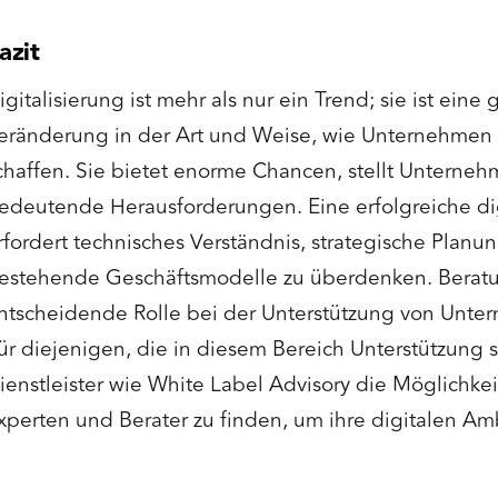
azit
igitalisierung ist mehr als nur ein Trend; sie ist ein
eränderung in der Art und Weise, wie Unternehmen
chaffen. Sie bietet enorme Chancen, stellt Unterneh
edeutende Herausforderungen. Eine erfolgreiche dig
rfordert technisches Verständnis, strategische Planun
estehende Geschäftsmodelle zu überdenken. Beratu
ntscheidende Rolle bei der Unterstützung von Unt
ür diejenigen, die in diesem Bereich Unterstützung 
ienstleister wie White Label Advisory die Möglichke
xperten und Berater zu finden, um ihre digitalen Amb