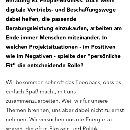
Beratung ist People-Business. Auch wenn
digitale Vertriebs- und Beschaffungswege
dabei helfen, die passende
Beratungsleistung einzukaufen, arbeiten am
Ende immer Menschen miteinander. In
welchen Projektsituationen - im Positiven
wie im Negativen - spielte der "persönliche
Fit" die entscheidende Rolle?
Wir bekommen sehr oft das Feedback, dass es
einfach Spaß macht, mit uns
zusammenzuarbeiten. Weil wir für unsere
Themen brennen, uns aber dabei nicht zu ernst
nehmen. Wir versuchen uns die Energie zu
sparen, die oft in Floskeln und Politik