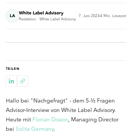
White Label Advisory
LA
7. Juni 2023
4
Min. Lesezeit
Redaktion · White Label Advisory
TEILEN
Hallo bei "Nachgefragt" - dem 5-½ Fragen
Advisor-Interview von White Label Advisory.
Heute mit
Florian Disson
, Managing Director
bei
Solita Germany
.