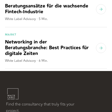
Beratungsansätze für die wachsende
Fintech-Industrie
White Label Advisory
·
5
Min.
MARKT
Networking in der
Beratungsbranche: Best Practices für
digitale Zeiten
White Label Advisory
·
6
Min.
Find the consultancy that truly fits your
project.