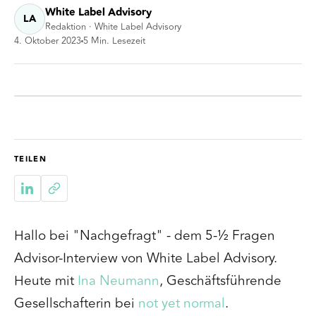
White Label Advisory
LA
Redaktion · White Label Advisory
4. Oktober 2023
5
Min. Lesezeit
TEILEN
Hallo bei "Nachgefragt" - dem 5-½ Fragen
Advisor-Interview von White Label Advisory.
Heute mit
Ina Neumann
, Geschäftsführende
Gesellschafterin
bei
not yet normal
.