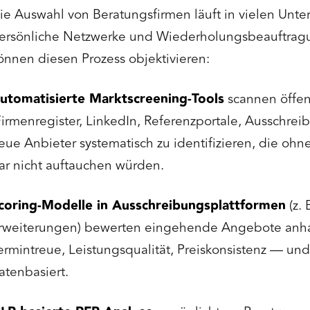
ie Auswahl von Beratungsfirmen läuft in vielen Unt
ersönliche Netzwerke und Wiederholungsbeauftrag
önnen diesen Prozess objektivieren:
utomatisierte Marktscreening-Tools
scannen öffen
Firmenregister, LinkedIn, Referenzportale, Ausschr
eue Anbieter systematisch zu identifizieren, die ohn
ar nicht auftauchen würden.
coring-Modelle in Ausschreibungsplattformen
(z. 
rweiterungen) bewerten eingehende Angebote anha
ermintreue, Leistungsqualität, Preiskonsistenz — und
atenbasiert.