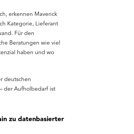
sch, erkennen Maverick
h Kategorie, Lieferant
wand. Für den
che Beratungen wie viel
tenzial haben und wo
er deutschen
 der Aufholbedarf ist
in zu datenbasierter