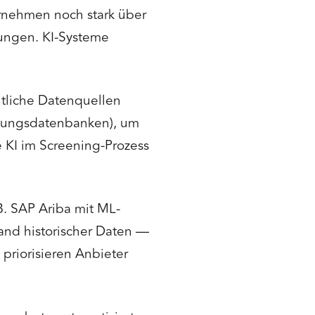
ernehmen noch stark über
ungen. KI-Systeme
tliche Datenquellen
eibungsdatenbanken), um
e KI im Screening-Prozess
B. SAP Ariba mit ML-
nd historischer Daten —
 priorisieren Anbieter