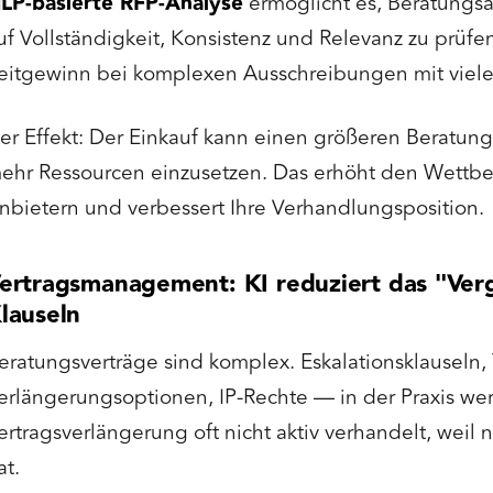
LP-basierte RFP-Analyse
ermöglicht es, Beratungs
uf Vollständigkeit, Konsistenz und Relevanz zu prüfe
eitgewinn bei komplexen Ausschreibungen mit viele
er Effekt: Der Einkauf kann einen größeren Beratun
ehr Ressourcen einzusetzen. Das erhöht den Wettb
nbietern und verbessert Ihre Verhandlungsposition.
ertragsmanagement: KI reduziert das "Ver
lauseln
eratungsverträge sind komplex. Eskalationsklauseln
erlängerungsoptionen, IP-Rechte — in der Praxis we
ertragsverlängerung oft nicht aktiv verhandelt, weil
at.