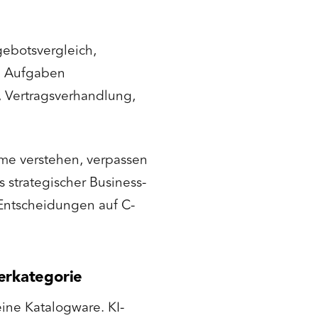
ebotsvergleich,
he Aufgaben
, Vertragsverhandlung,
hme verstehen, verpassen
s strategischer Business-
Entscheidungen auf C-
erkategorie
eine Katalogware. KI-