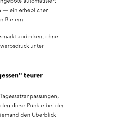
angebote automatisiert
n — ein erheblicher
n Bietern.
gsmarkt abdecken, ohne
ewerbsdruck unter
gessen" teurer
, Tagessatzanpassungen,
rden diese Punkte bei der
 niemand den Überblick