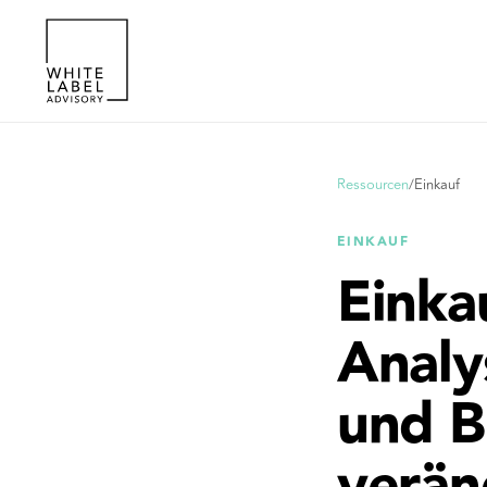
Ressourcen
/
Einkauf
EINKAUF
Einka
Analy
und B