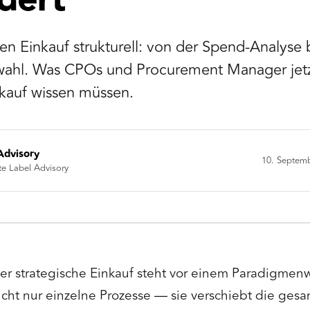
dert
en Einkauf strukturell: von der Spend-Analyse b
ahl. Was CPOs und Procurement Manager jetz
nkauf wissen müssen.
Advisory
10. Septem
te Label Advisory
er strategische Einkauf steht vor einem Paradigmenw
icht nur einzelne Prozesse — sie verschiebt die gesa