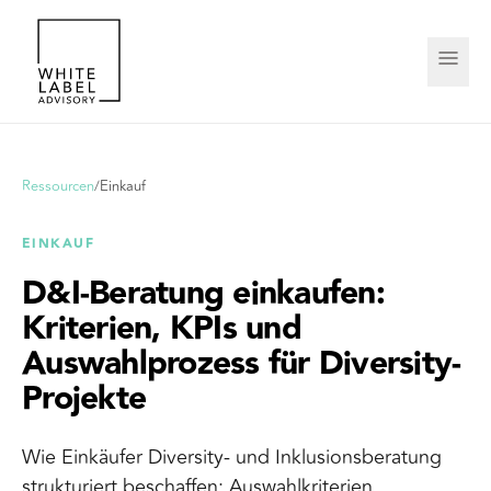
Ressourcen
/
Einkauf
EINKAUF
D&I-Beratung einkaufen:
Kriterien, KPIs und
Auswahlprozess für Diversity-
Projekte
Wie Einkäufer Diversity- und Inklusionsberatung
strukturiert beschaffen: Auswahlkriterien,