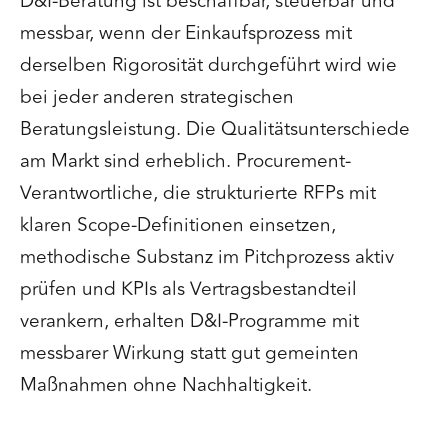
D&I-Beratung ist beschaffbar, steuerbar und
messbar, wenn der Einkaufsprozess mit
derselben Rigorosität durchgeführt wird wie
bei jeder anderen strategischen
Beratungsleistung. Die Qualitätsunterschiede
am Markt sind erheblich. Procurement-
Verantwortliche, die strukturierte RFPs mit
klaren Scope-Definitionen einsetzen,
methodische Substanz im Pitchprozess aktiv
prüfen und KPIs als Vertragsbestandteil
verankern, erhalten D&I-Programme mit
messbarer Wirkung statt gut gemeinten
Maßnahmen ohne Nachhaltigkeit.