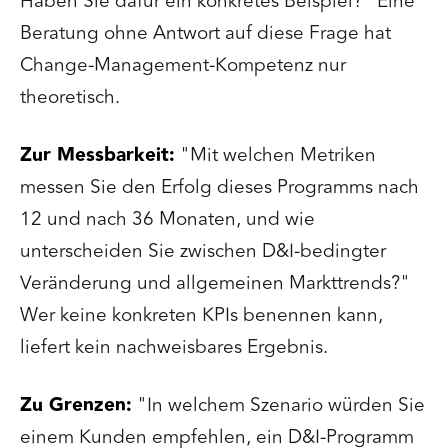
Haben Sie dafür ein konkretes Beispiel?" Eine
Beratung ohne Antwort auf diese Frage hat
Change-Management-Kompetenz nur
theoretisch.
Zur Messbarkeit:
"Mit welchen Metriken
messen Sie den Erfolg dieses Programms nach
12 und nach 36 Monaten, und wie
unterscheiden Sie zwischen D&I-bedingter
Veränderung und allgemeinen Markttrends?"
Wer keine konkreten KPIs benennen kann,
liefert kein nachweisbares Ergebnis.
Zu Grenzen:
"In welchem Szenario würden Sie
einem Kunden empfehlen, ein D&I-Programm