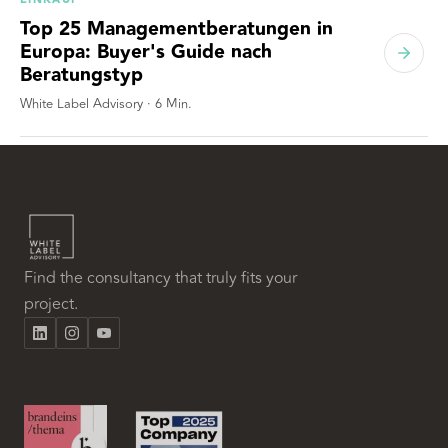
Top 25 Managementberatungen in
Europa: Buyer's Guide nach
Beratungstyp
White Label Advisory
·
6
Min.
Find the consultancy that truly fits your
project.