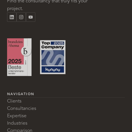
Find the consultancy that truly fits your
project.
NAVIGATION
Clients
Consultancies
Expertise
Industries
Comparison