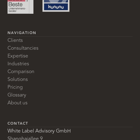
NAVIGATION
Clients
Consultancies
Expertise
Industries
Comparison
Solutions
Pricing
Glossary
About us
CONTACT
White Label Advisory GmbH
Shanghaiallee 9