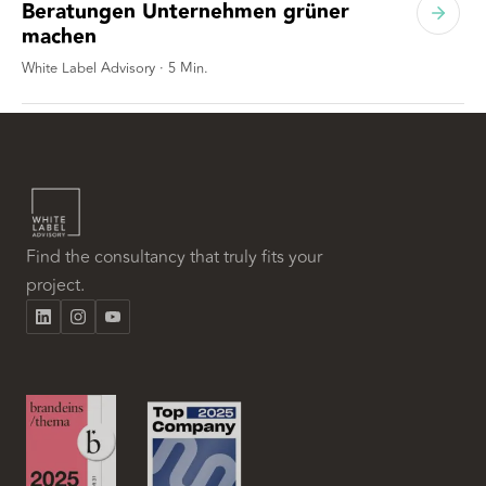
Beratungen Unternehmen grüner
machen
White Label Advisory
·
5
Min.
Find the consultancy that truly fits your
project.