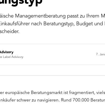
ungstyp
äische Managementberatung passt zu Ihrem M
 Einkaufsführer nach Beratungstyp, Budget und P
cheider.
Advisory
7. Jan
te Label Advisory
er europäische Beratungsmarkt ist fragmentiert, viel
inkäufer schwer zu navigieren. Rund 700.000 Berat