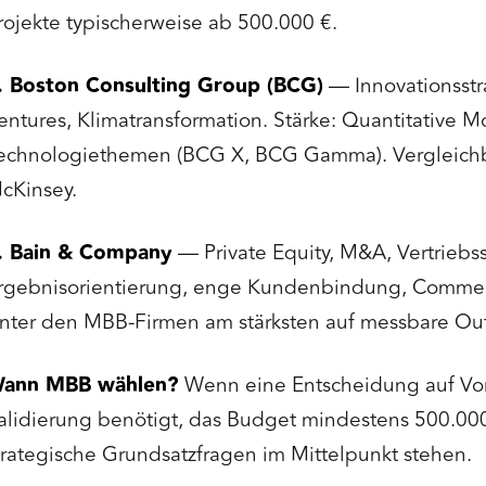
rojekte typischerweise ab 500.000 €.
. Boston Consulting Group (BCG)
— Innovationsstra
entures, Klimatransformation. Stärke: Quantitative 
echnologiethemen (BCG X, BCG Gamma). Vergleichba
cKinsey.
. Bain & Company
— Private Equity, M&A, Vertriebss
rgebnisorientierung, enge Kundenbindung, Commerc
nter den MBB-Firmen am stärksten auf messbare Out
ann MBB wählen?
Wenn eine Entscheidung auf Vo
alidierung benötigt, das Budget mindestens 500.00
trategische Grundsatzfragen im Mittelpunkt stehen.