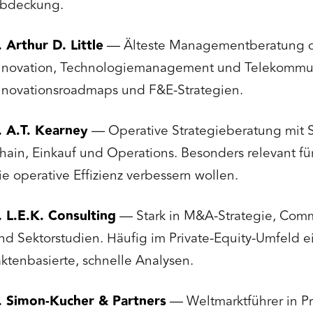
bdeckung.
. Arthur D. Little
— Älteste Managementberatung der
nnovation, Technologiemanagement und Telekommuni
nnovationsroadmaps und F&E-Strategien.
. A.T. Kearney
— Operative Strategieberatung mit 
hain, Einkauf und Operations. Besonders relevant fü
ie operative Effizienz verbessern wollen.
. L.E.K. Consulting
— Stark in M&A-Strategie, Comm
nd Sektorstudien. Häufig im Private-Equity-Umfeld ei
aktenbasierte, schnelle Analysen.
. Simon-Kucher & Partners
— Weltmarktführer in Pr