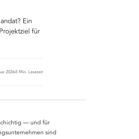
andat? Ein
rojektziel für
uar 2026
5
Min. Lesezeit
schichtig — und für
ungsunternehmen sind