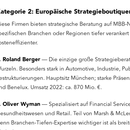
ategorie 2: Europäische Strategieboutique
iese Firmen bieten strategische Beratung auf MBB-N
pezifischen Branchen oder Regionen tiefer veranker
osteneffizienter.
. Roland Berger
— Die einzige große Strategiebera
urzeln. Besonders stark in Automotive, Industrie, Pu
estrukturierungen. Hauptsitz München; starke Präsen
nd Benelux. Umsatz 2022: ca. 870 Mio. €.
. Oliver Wyman
— Spezialisiert auf Financial Service
esundheitswesen und Retail. Teil von Marsh & McLen
enn Branchen-Tiefen-Expertise wichtiger ist als brei