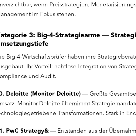
nverzichtbar, wenn Preisstrategien, Monetarisierun
anagement im Fokus stehen.
ategorie 3: Big-4-Strategiearme — Strategi
msetzungstiefe
ie Big-4-Wirtschaftsprüfer haben ihre Strategiebera
usgebaut. Ihr Vorteil: nahtlose Integration von Strat
ompliance und Audit.
0. Deloitte (Monitor Deloitte)
— Größte Gesamtber
msatz. Monitor Deloitte übernimmt Strategiemandate
echnologiegetriebene Transformationen. Stark in E
1. PwC Strategy&
— Entstanden aus der Übernahm