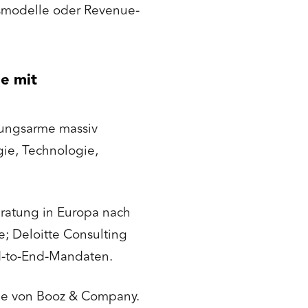
gsmodelle oder Revenue-
e mit
tungsarme massiv
egie, Technologie,
atung in Europa nach
; Deloitte Consulting
nd-to-End-Mandaten.
e von Booz & Company.