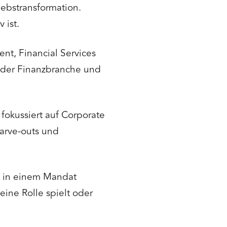
iebstransformation.
 ist.
t, Financial Services
n der Finanzbranche und
fokussiert auf Corporate
Carve-outs und
 in einem Mandat
ine Rolle spielt oder