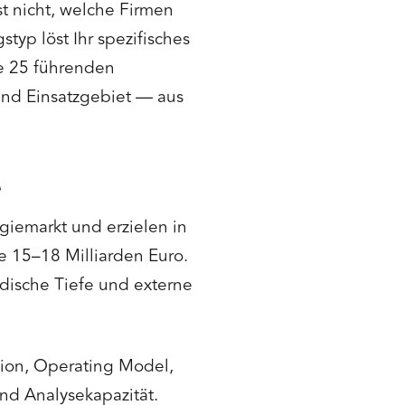
st nicht, welche Firmen
typ löst Ihr spezifisches
ie 25 führenden
nd Einsatzgebiet — aus
e
iemarkt und erzielen in
 15–18 Milliarden Euro.
dische Tiefe und externe
ion, Operating Model,
und Analysekapazität.