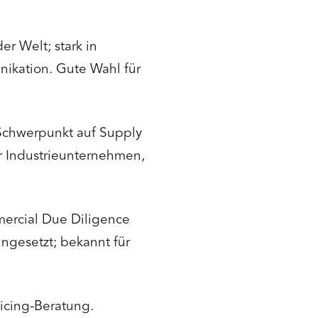
 Welt; stark in
kation. Gute Wahl für
Schwerpunkt auf Supply
r Industrieunternehmen,
ercial Due Diligence
ngesetzt; bekannt für
icing-Beratung.