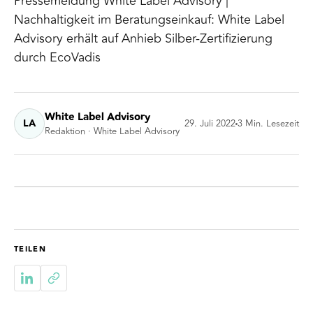
Pressemeldung White Label Advisory |
Nachhaltigkeit im Beratungseinkauf: White Label
Advisory erhält auf Anhieb Silber-Zertifizierung
durch EcoVadis
White Label Advisory
LA
29. Juli 2022
3
Min. Lesezeit
Redaktion · White Label Advisory
TEILEN