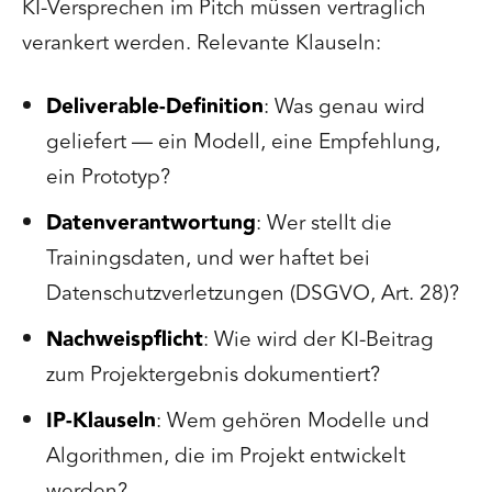
KI-Versprechen im Pitch müssen vertraglich
verankert werden. Relevante Klauseln:
Deliverable-Definition
: Was genau wird
geliefert — ein Modell, eine Empfehlung,
ein Prototyp?
Datenverantwortung
: Wer stellt die
Trainingsdaten, und wer haftet bei
Datenschutzverletzungen (DSGVO, Art. 28)?
Nachweispflicht
: Wie wird der KI-Beitrag
zum Projektergebnis dokumentiert?
IP-Klauseln
: Wem gehören Modelle und
Algorithmen, die im Projekt entwickelt
werden?