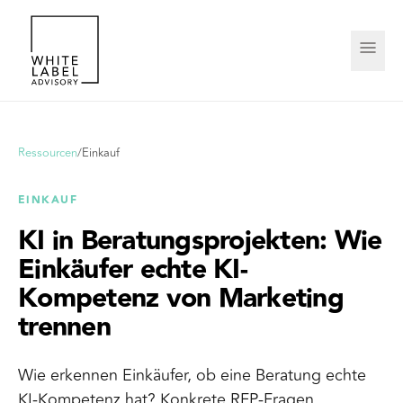
Ressourcen
/
Einkauf
EINKAUF
KI in Beratungsprojekten: Wie
Einkäufer echte KI-
Kompetenz von Marketing
trennen
Wie erkennen Einkäufer, ob eine Beratung echte
KI-Kompetenz hat? Konkrete RFP-Fragen,