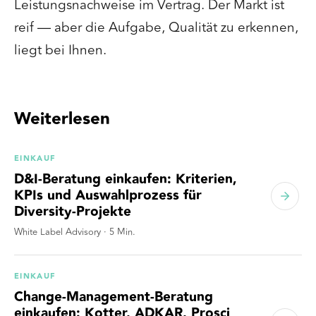
Leistungsnachweise im Vertrag. Der Markt ist
reif — aber die Aufgabe, Qualität zu erkennen,
liegt bei Ihnen.
Weiterlesen
EINKAUF
D&I-Beratung einkaufen: Kriterien,
KPIs und Auswahlprozess für
Diversity-Projekte
White Label Advisory
·
5
Min.
EINKAUF
Change-Management-Beratung
einkaufen: Kotter, ADKAR, Prosci