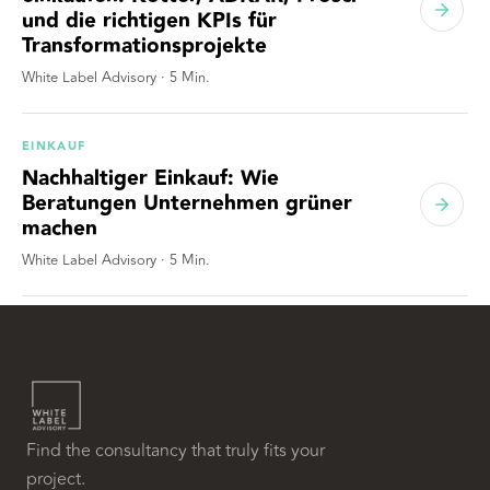
und die richtigen KPIs für
Transformationsprojekte
White Label Advisory
·
5
Min.
EINKAUF
Nachhaltiger Einkauf: Wie
Beratungen Unternehmen grüner
machen
White Label Advisory
·
5
Min.
Find the consultancy that truly fits your
project.