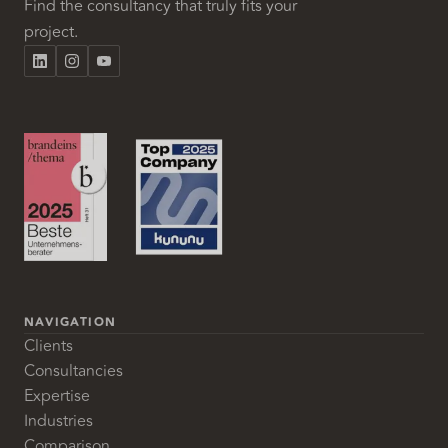
Find the consultancy that truly fits your
project.
NAVIGATION
Clients
Consultancies
Expertise
Industries
Comparison