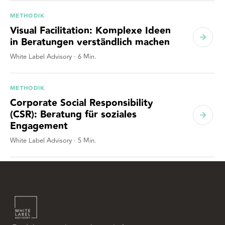
METHODIK
Visual Facilitation: Komplexe Ideen
in Beratungen verständlich machen
White Label Advisory
·
6
Min.
METHODIK
Corporate Social Responsibility
(CSR): Beratung für soziales
Engagement
White Label Advisory
·
5
Min.