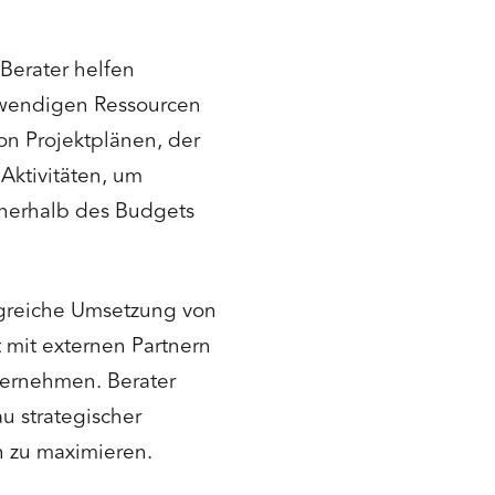
 Berater helfen
twendigen Ressourcen
on Projektplänen, der
Aktivitäten, um
innerhalb des Budgets
lgreiche Umsetzung von
mit externen Partnern
ernehmen. Berater
u strategischer
n zu maximieren.