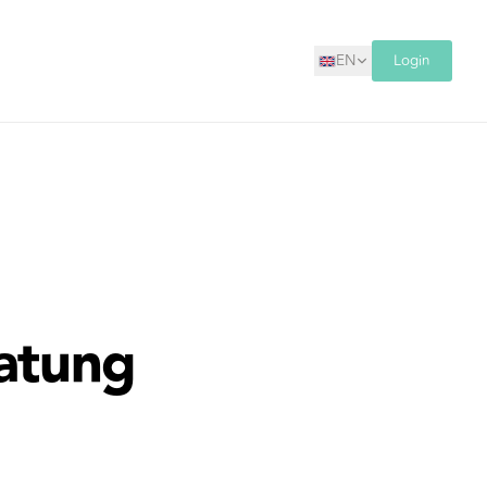
EN
Login
ratung