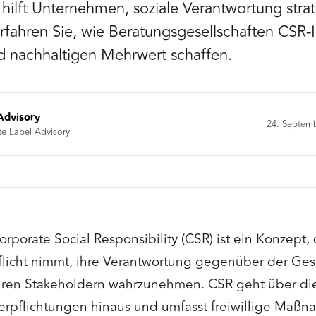
hilft Unternehmen, soziale Verantwortung stra
fahren Sie, wie Beratungsgesellschaften CSR-In
d nachhaltigen Mehrwert schaffen.
Advisory
24. Septem
te Label Advisory
orporate Social Responsibility (CSR) ist ein Konzept
flicht nimmt, ihre Verantwortung gegenüber der Ges
hren Stakeholdern wahrzunehmen. CSR geht über die 
erpflichtungen hinaus und umfasst freiwillige Maß