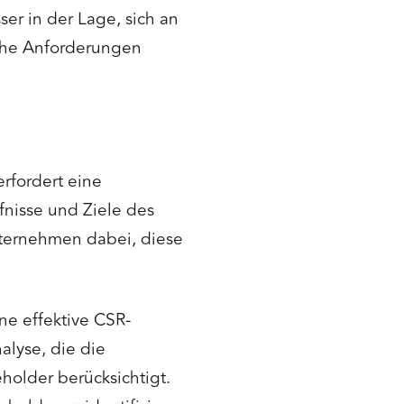
er in der Lage, sich an
che Anforderungen
rfordert eine
fnisse und Ziele des
ternehmen dabei, diese
ine effektive CSR-
alyse, die die
holder berücksichtigt.