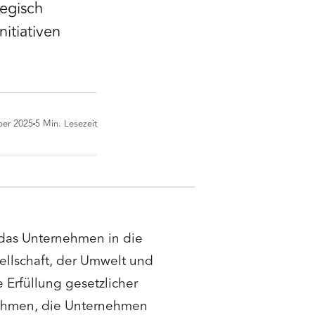
tegisch
itiativen
ber 2025
5
Min. Lesezeit
, das Unternehmen in die
ellschaft, der Umwelt und
Erfüllung gesetzlicher
nahmen, die Unternehmen