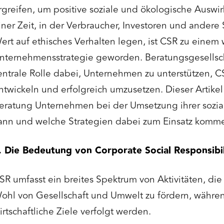
rgreifen, um positive soziale und ökologische Auswir
iner Zeit, in der Verbraucher, Investoren und ande
ert auf ethisches Verhalten legen, ist CSR zu einem 
nternehmensstrategie geworden. Beratungsgesellsch
entrale Rolle dabei, Unternehmen zu unterstützen, CS
ntwickeln und erfolgreich umzusetzen. Dieser Artikel
eratung Unternehmen bei der Umsetzung ihrer sozia
ann und welche Strategien dabei zum Einsatz komm
. Die Bedeutung von Corporate Social Responsibil
SR umfasst ein breites Spektrum von Aktivitäten, die
ohl von Gesellschaft und Umwelt zu fördern, währen
irtschaftliche Ziele verfolgt werden.