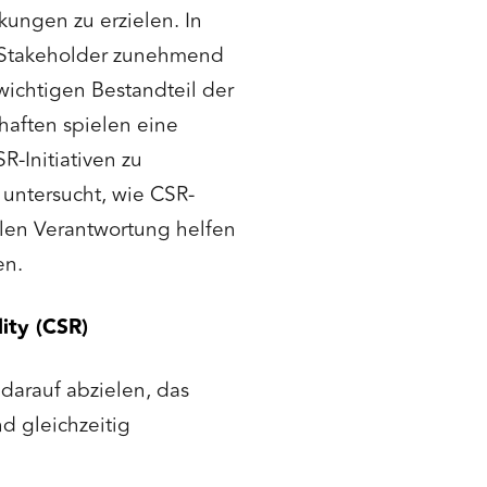
kungen zu erzielen. In
re Stakeholder zunehmend
wichtigen Bestandteil der
aften spielen eine
R-Initiativen zu
 untersucht, wie CSR-
len Verantwortung helfen
en.
ity (CSR)
 darauf abzielen, das
d gleichzeitig