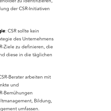
holder zu identifizieren,
ung der CSR-Initiativen
gie
: CSR sollte kein
trategie des Unternehmens
-Ziele zu definieren, die
d diese in die täglichen
 CSR-Berater arbeiten mit
nkte und
 CSR-Bemühungen
eltmanagement, Bildung,
agement umfassen.