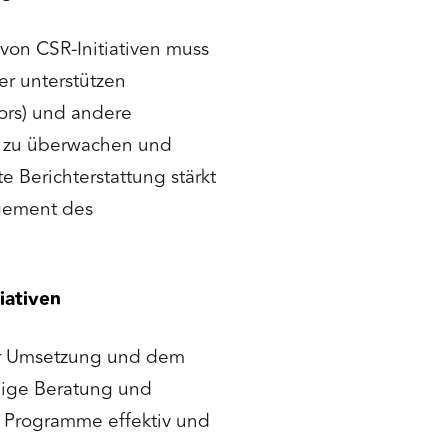
 von CSR-Initiativen muss
r unterstützen
ors) und andere
te zu überwachen und
e Berichterstattung stärkt
agement des
iativen
der Umsetzung und dem
dige Beratung und
ie Programme effektiv und