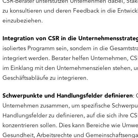
CSR-Berater unterstützen Unternehmen dabei, Stake
zu konsultieren und deren Feedback in die Entwickl
einzubeziehen.
Integration von CSR in die Unternehmensstrate
isoliertes Programm sein, sondern in die Gesamts
integriert werden. Berater helfen Unternehmen, CSR
im Einklang mit den Unternehmenszielen stehen, un
Geschäftsabläufe zu integrieren.
Schwerpunkte und Handlungsfelder definieren
:
Unternehmen zusammen, um spezifische Schwerpu
Handlungsfelder zu definieren, auf die sich ihre
konzentrieren sollen. Dies kann Bereiche wie Umw
Gesundheit, Arbeitsrechte und Gemeinschaftseng