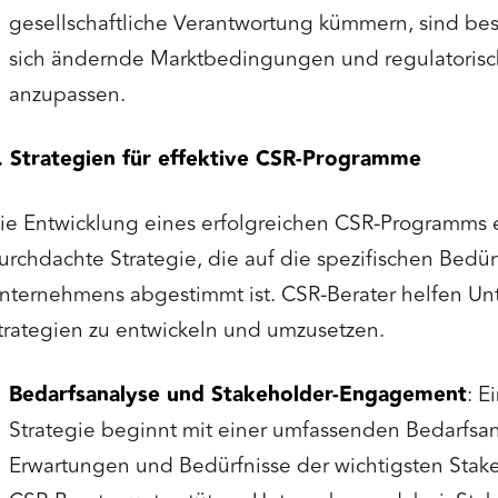
gesellschaftliche Verantwortung kümmern, sind bess
sich ändernde Marktbedingungen und regulatoris
anzupassen.
. Strategien für effektive CSR-Programme
ie Entwicklung eines erfolgreichen CSR-Programms e
urchdachte Strategie, die auf die spezifischen Bedür
nternehmens abgestimmt ist. CSR-Berater helfen Un
trategien zu entwickeln und umzusetzen.
Bedarfsanalyse und Stakeholder-Engagement
: E
Strategie beginnt mit einer umfassenden Bedarfsan
Erwartungen und Bedürfnisse der wichtigsten Stake