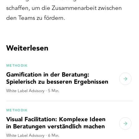
schaffen, um die Zusammenarbeit zwischen
den Teams zu fördern.
Weiterlesen
METHODIK
Gamification in der Beratung:
Spielerisch zu besseren Ergebnissen
White Label Advisory
·
5
Min.
METHODIK
Visual Facilitation: Komplexe Ideen
in Beratungen verständlich machen
White Label Advisory
·
6
Min.