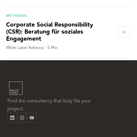
METHODIK
Corporate Social Responsibility
(CSR): Beratung für soziales
Engagement
White Label Advisory
·
5
Min.
Find the consultancy that truly fits your
project.