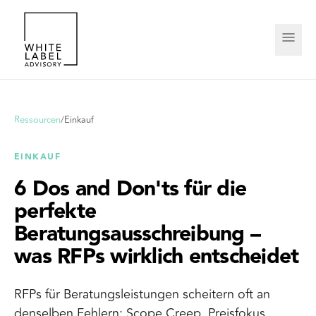
Ressourcen
/
Einkauf
EINKAUF
6 Dos and Don'ts für die
perfekte
Beratungsausschreibung –
was RFPs wirklich entscheidet
RFPs für Beratungsleistungen scheitern oft an
denselben Fehlern: Scope Creep, Preisfokus,