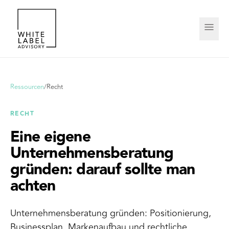
Ressourcen
/
Recht
RECHT
Eine eigene
Unternehmensberatung
gründen: darauf sollte man
achten
Unternehmensberatung gründen: Positionierung,
Businessplan, Markenaufbau und rechtliche