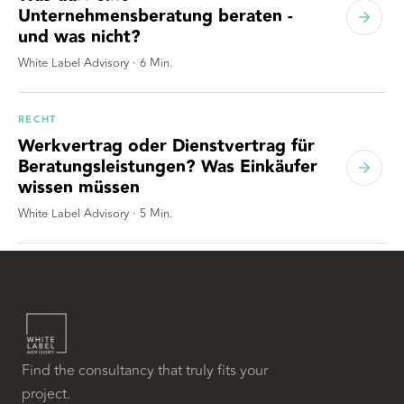
Unternehmensberatung beraten -
und was nicht?
White Label Advisory
·
6
Min.
RECHT
Werkvertrag oder Dienstvertrag für
Beratungsleistungen? Was Einkäufer
wissen müssen
White Label Advisory
·
5
Min.
Find the consultancy that truly fits your
project.