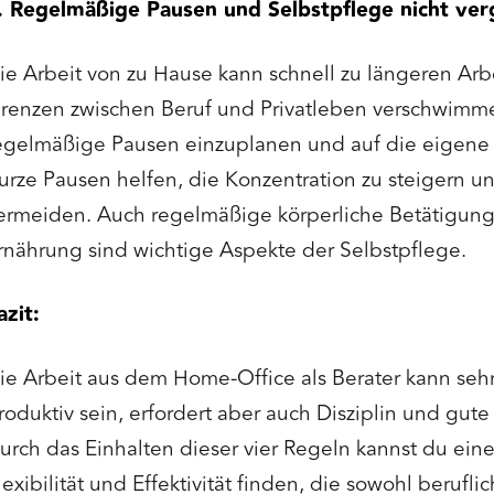
. Regelmäßige Pausen und Selbstpflege nicht ve
ie Arbeit von zu Hause kann schnell zu längeren Arbe
renzen zwischen Beruf und Privatleben verschwimmen.
egelmäßige Pausen einzuplanen und auf die eigene 
urze Pausen helfen, die Konzentration zu steigern u
ermeiden. Auch regelmäßige körperliche Betätigun
rnährung sind wichtige Aspekte der Selbstpflege.
azit:
ie Arbeit aus dem Home-Office als Berater kann seh
roduktiv sein, erfordert aber auch Disziplin und gute
urch das Einhalten dieser vier Regeln kannst du ein
lexibilität und Effektivität finden, die sowohl berufli