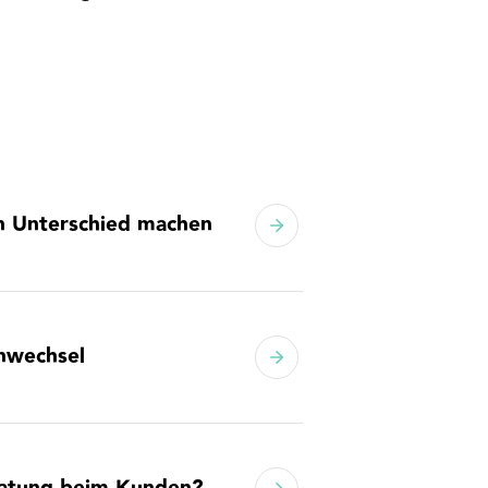
en Unterschied machen
enwechsel