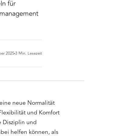
ln für
stmanagement
ber 2025
3
Min. Lesezeit
 eine neue Normalität
lexibilität und Komfort
 Disziplin und
abei helfen können, als