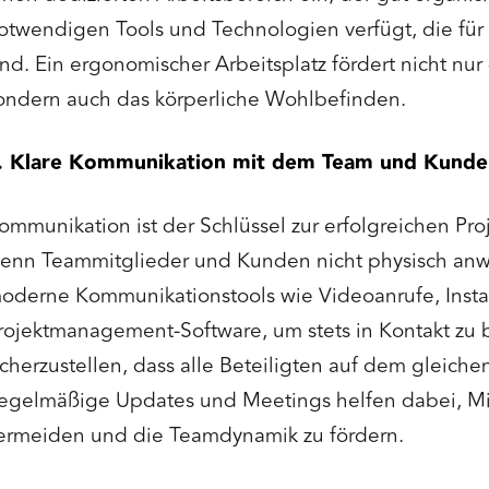
otwendigen Tools und Technologien verfügt, die für d
ind. Ein ergonomischer Arbeitsplatz fördert nicht nur 
ondern auch das körperliche Wohlbefinden.
. Klare Kommunikation mit dem Team und Kunden
ommunikation ist der Schlüssel zur erfolgreichen Pro
enn Teammitglieder und Kunden nicht physisch anw
oderne Kommunikationstools wie Videoanrufe, Inst
rojektmanagement-Software, um stets in Kontakt zu 
icherzustellen, dass alle Beteiligten auf dem gleiche
egelmäßige Updates und Meetings helfen dabei, Mi
ermeiden und die Teamdynamik zu fördern.