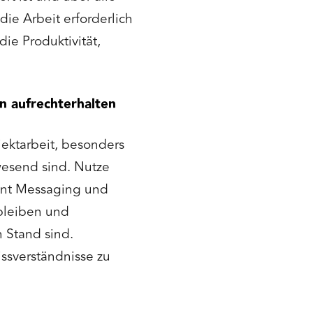
ie Arbeit erforderlich
die Produktivität,
 aufrechterhalten
jektarbeit, besonders
esend sind. Nutze
ant Messaging und
bleiben und
n Stand sind.
ssverständnisse zu