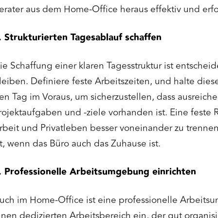
erater aus dem Home-Office heraus effektiv und erfo
. Strukturierten Tagesablauf schaffen
ie Schaffung einer klaren Tagesstruktur ist entschei
leiben. Definiere feste Arbeitszeiten, und halte die
en Tag im Voraus, um sicherzustellen, dass ausreichen
rojektaufgaben und -ziele vorhanden ist. Eine feste R
rbeit und Privatleben besser voneinander zu trenne
st, wenn das Büro auch das Zuhause ist.
. Professionelle Arbeitsumgebung einrichten
uch im Home-Office ist eine professionelle Arbeits
inen dedizierten Arbeitsbereich ein, der gut organisie