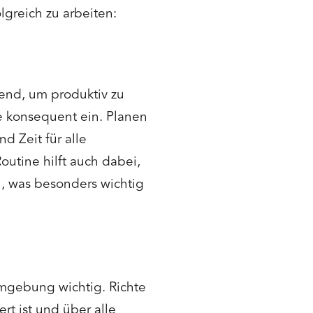
lgreich zu arbeiten:
dend, um produktiv zu
se konsequent ein. Planen
d Zeit für alle
outine hilft auch dabei,
n, was besonders wichtig
umgebung wichtig. Richte
rt ist und über alle