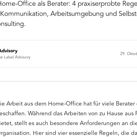
ome-Office als Berater: 4 praxiserprobte Rege
r, Kommunikation, Arbeitsumgebung und Selb
sulting.
Advisory
29. Okto
te Label Advisory
ie Arbeit aus dem Home-Office hat für viele Berater
eschaffen. Während das Arbeiten von zu Hause aus F
ietet, stellt es auch besondere Anforderungen an die
rganisation. Hier sind vier essenzielle Regeln, die d