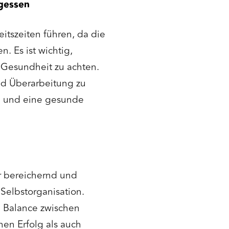
rgessen
itszeiten führen, da die
 Es ist wichtig,
Gesundheit zu achten.
nd Überarbeitung zu
g und eine gesunde
r bereichernd und
 Selbstorganisation.
e Balance zwischen
chen Erfolg als auch