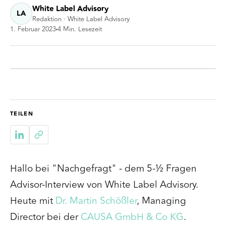
White Label Advisory
LA
Redaktion · White Label Advisory
1. Februar 2023
4
Min. Lesezeit
TEILEN
Hallo bei "Nachgefragt" - dem 5-½ Fragen
Advisor-Interview von White Label Advisory.
Heute mit
Dr. Martin Schößler
, Managing
Director
bei der
CAUSA GmbH & Co KG
.