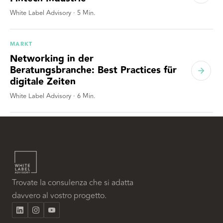
White Label Advisory
·
5
Min.
MARKT
Networking in der
Beratungsbranche: Best Practices für
digitale Zeiten
White Label Advisory
·
6
Min.
Trovate la consulenza che si adatta
davvero al vostro progetto.