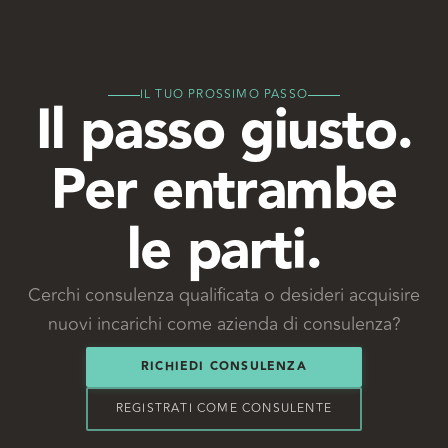
IL TUO PROSSIMO PASSO
Il passo giusto.
Per entrambe
le parti.
Cerchi consulenza qualificata o desideri acquisire
nuovi incarichi come azienda di consulenza?
RICHIEDI CONSULENZA
REGISTRATI COME CONSULENTE