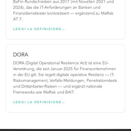
BaFin-Rundschreiben aus 2017 (mit Novellen 2021 und
2024), das die IT-Anforderungen an Banken und
Finanzdienstleister konkretisiert — ergänzend zu MaRisk
AT 7.
LEGGI LA DEFINIZIONE
→
DORA
DORA (Digital Operational Resilience Act) ist eine EU-
Verordnung, die seit Januar 2025 für Finanzunternehmen
in der EU gilt. Sie regelt digitale operative Resilienz — IT-
Risikomanagement, Vorfalls-Meldungen, Penetrationstests
und Drittanbieter-Risiken — und ergänzt nationale
Frameworks wie MaRisk und BAIT.
LEGGI LA DEFINIZIONE
→