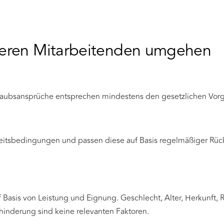
seren Mitarbeitenden umgehen
rlaubsansprüche entsprechen mindestens den gesetzlichen Vor
beitsbedingungen und passen diese auf Basis regelmäßiger R
 Basis von Leistung und Eignung. Geschlecht, Alter, Herkunft, R
hinderung sind keine relevanten Faktoren.