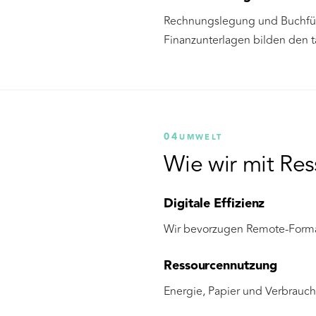
Rechnungslegung und Buchführ
Finanzunterlagen bilden den t
04
UMWELT
Wie wir mit Re
Digitale Effizienz
Wir bevorzugen Remote-Format
Ressourcennutzung
Energie, Papier und Verbrauch