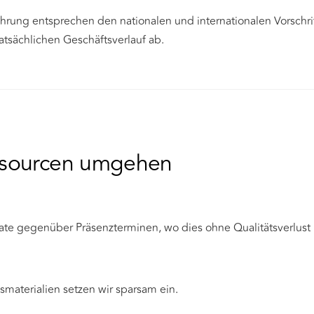
ung entsprechen den nationalen und internationalen Vorschri
atsächlichen Geschäftsverlauf ab.
ssourcen umgehen
e gegenüber Präsenzterminen, wo dies ohne Qualitätsverlust m
smaterialien setzen wir sparsam ein.