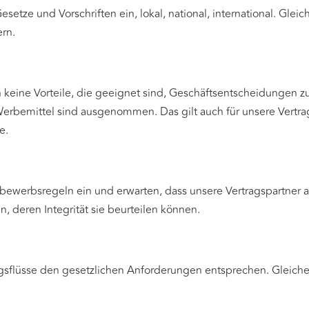
setze und Vorschriften ein, lokal, national, international. Glei
ern.
keine Vorteile, die geeignet sind, Geschäftsentscheidungen z
erbemittel sind ausgenommen. Das gilt auch für unsere Vertra
e.
bewerbsregeln ein und erwarten, dass unsere Vertragspartner a
, deren Integrität sie beurteilen können.
ngsflüsse den gesetzlichen Anforderungen entsprechen. Gleiches