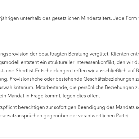
jährigen unterhalb des gesetzlichen Mindestalters. Jede Form
ngsprovision der beauftragten Beratung vergütet. Klienten entr
modell entsteht ein struktureller Interessenkonflikt, den wir 
- und Shortlist-Entscheidungen treffen wir ausschließlich auf B
g. Provisionshohe oder bestehende Geschäftsbeziehungen zu
uswahlkriterium. Mitarbeitende, die persönliche Beziehungen 
ein Mandat in Frage kommt, legen dies offen.
tspflicht berechtigen zur sofortigen Beendigung des Mandats s
ersatzansprüchen gegenüber der verantwortlichen Partei.