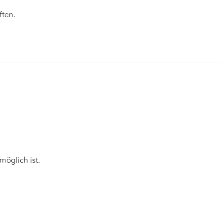
ften.
öglich ist.