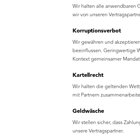
Wir halten alle anwendbaren Ge
wir von unseren Vertragspartn
Korruptionsverbot
Wir gewähren und akzeptieren 
beeinflussen. Geringwertige W
Kontext gemeinsamer Mandat
Kartellrecht
Wir halten die geltenden Wett
mit Partnern zusammenarbeiten
Geldwäsche
Wir stellen sicher, dass Zahlu
unsere Vertragspartner.