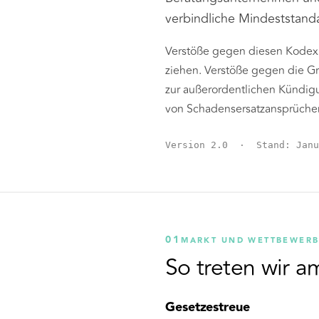
verbindliche Mindeststand
Verstöße gegen diesen Kodex 
ziehen. Verstöße gegen die Gr
zur außerordentlichen Kündig
von Schadensersatzansprüche
Version 2.0 · Stand: Janu
01
MARKT UND WETTBEWER
So treten wir a
Gesetzestreue