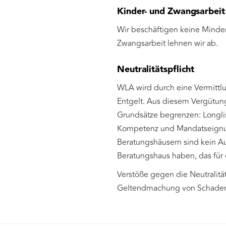
Kinder- und Zwangsarbeit
Wir beschäftigen keine Minder
Zwangsarbeit lehnen wir ab.
Neutralitätspflicht
WLA wird durch eine Vermittlu
Entgelt. Aus diesem Vergütungs
Grundsätze begrenzen: Longlist
Kompetenz und Mandatseignun
Beratungshäusern sind kein A
Beratungshaus haben, das für 
Verstöße gegen die Neutralitä
Geltendmachung von Schadens