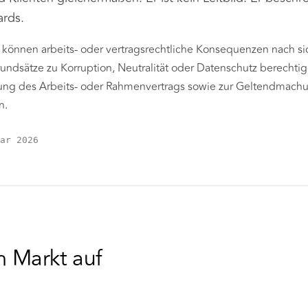
ards.
können arbeits- oder vertragsrechtliche Konsequenzen nach si
undsätze zu Korruption, Neutralität oder Datenschutz berechti
ung des Arbeits- oder Rahmenvertrags sowie zur Geltendmach
n.
ar 2026
B
m Markt auf