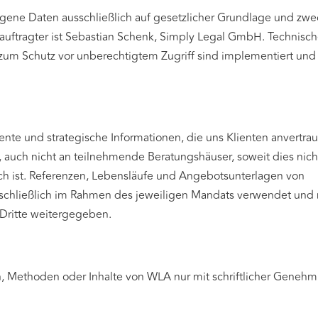
gene Daten ausschließlich auf gesetzlicher Grundlage und z
auftragter ist Sebastian Schenk, Simply Legal GmbH. Technisc
um Schutz vor unberechtigtem Zugriff sind implementiert un
nte und strategische Informationen, die uns Klienten anvertra
 auch nicht an teilnehmende Beratungshäuser, soweit dies nicht
ch ist. Referenzen, Lebensläufe und Angebotsunterlagen von
chließlich im Rahmen des jeweiligen Mandats verwendet und 
Dritte weitergegeben.
n, Methoden oder Inhalte von WLA nur mit schriftlicher Geneh