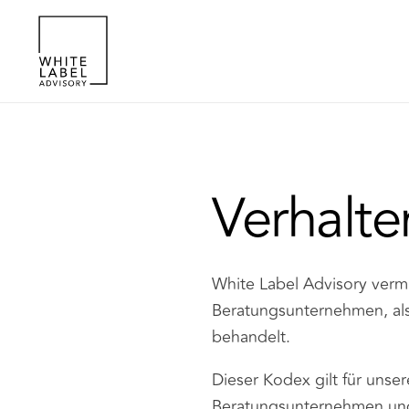
Verhalt
White Label Advisory vermi
Beratungsunternehmen, als 
behandelt.
Dieser Kodex gilt für unser
Beratungsunternehmen und K