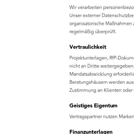
Wir verarbeiten personenbezo
Unser externer Datenschutzbe
organisatorische Maßnahmen z
regelmäßig überprüft.
Vertraulichkeit
Projektunterlagen, RfP-Dokume
nicht an Dritte weitergegeben,
Mandatsabwicklung erforderli
Beratungshäusern werden auss
Zustimmung an Klienten oder 
Geistiges Eigentum
Vertragspartner nutzen Marke
Finanzunterlagen