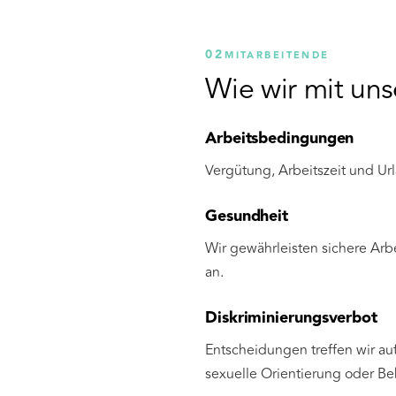
02
MITARBEITENDE
Wie wir mit un
Arbeitsbedingungen
Vergütung, Arbeitszeit und U
Gesundheit
Wir gewährleisten sichere Ar
an.
Diskriminierungsverbot
Entscheidungen treffen wir auf
sexuelle Orientierung oder Be