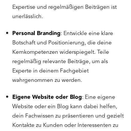
Expertise und regelmäßigen Beiträgen ist
unerlässlich.
Personal Branding
: Entwickle eine klare
Botschaft und Positionierung, die deine
Kernkompetenzen widerspiegelt. Teile
regelmäßig relevante Beiträge, um als
Experte in deinem Fachgebiet
wahrgenommen zu werden.
Eigene Website oder Blog
: Eine eigene
Website oder ein Blog kann dabei helfen,
dein Fachwissen zu präsentieren und gezielt
Kontakte zu Kunden oder Interessenten zu