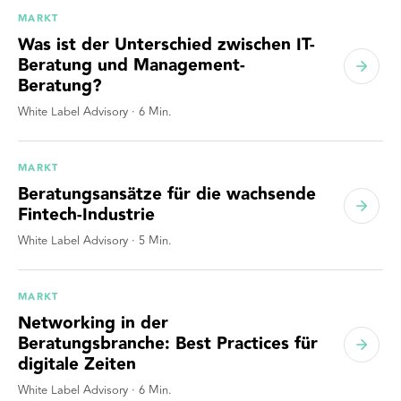
MARKT
Was ist der Unterschied zwischen IT-
Beratung und Management-
Beratung?
White Label Advisory
·
6
Min.
MARKT
Beratungsansätze für die wachsende
Fintech-Industrie
White Label Advisory
·
5
Min.
MARKT
Networking in der
Beratungsbranche: Best Practices für
digitale Zeiten
White Label Advisory
·
6
Min.