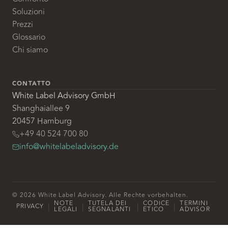
Soluzioni
Prezzi
Glossario
Chi siamo
CONTATTO
White Label Advisory GmbH
Shanghaiallee 9
20457 Hamburg
+49 40 524 700 80
info@whitelabeladvisory.de
© 2026 White Label Advisory. Alle Rechte vorbehalten.
NOTE
TUTELA DEI
CODICE
TERMINI
|
|
|
|
PRIVACY
LEGALI
SEGNALANTI
ETICO
ADVISOR