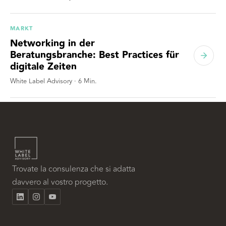
MARKT
Networking in der
Beratungsbranche: Best Practices für
digitale Zeiten
White Label Advisory
·
6
Min.
Trovate la consulenza che si adatta
davvero al vostro progetto.