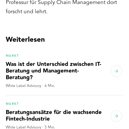
Professur für Supply Chain Management dort
forscht und lehrt.
Weiterlesen
MARKT
Was ist der Unterschied zwischen IT-
Beratung und Management-
Beratung?
White Label Advisory
·
6
Min.
MARKT
Beratungsansätze für die wachsende
Fintech-Industrie
White Label Advisory
·
5
Min.