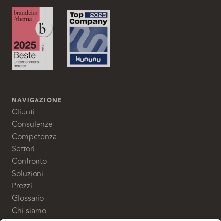
NAVIGAZIONE
Clienti
Consulenze
Competenza
Settori
Confronto
Soluzioni
Prezzi
Glossario
Chi siamo