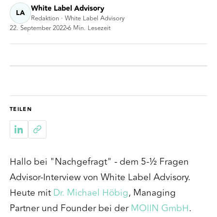
White Label Advisory
LA
Redaktion · White Label Advisory
22. September 2022
6
Min. Lesezeit
TEILEN
Hallo bei "Nachgefragt" - dem 5-½ Fragen
Advisor-Interview von White Label Advisory.
Heute mit
Dr. Michael Höbig
, Managing
Partner und Founder
bei der
MOIIN GmbH
.