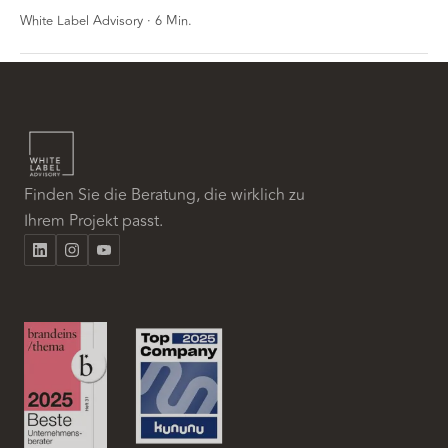
White Label Advisory
·
6
Min.
Finden Sie die Beratung, die wirklich zu
Ihrem Projekt passt.