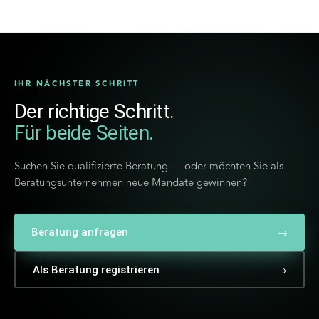
evaluiert, und branchenspezifische Referenzen
werden im Rahmen des Onboardings dokumentiert
und verifiziert.
IHR NÄCHSTER SCHRITT
Der richtige Schritt.
Für beide Seiten.
Suchen Sie qualifizierte Beratung — oder möchten Sie als
Beratungsunternehmen neue Mandate gewinnen?
Beratung anfragen
→
Als Beratung registrieren
→