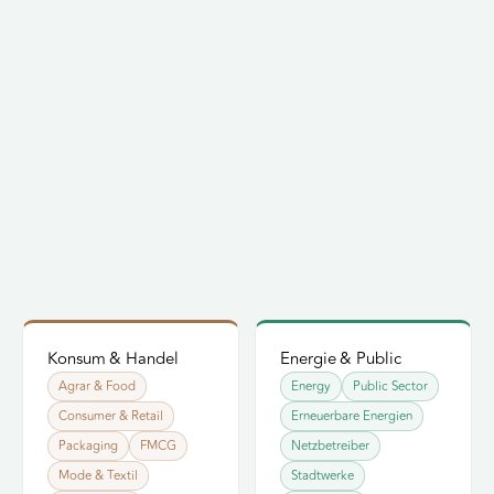
Konsum & Handel
CLUSTER
Energie & Public
CLUSTER
Konsum &
Energie &
Agrar & Food
Energy
Public Sector
Handel
Public
Consumer & Retail
Erneuerbare Energien
Packaging
FMCG
Netzbetreiber
Spezial-Beratungen mit
Spezial-Beratungen mit
Mode & Textil
dokumentiertem Track
Stadtwerke
dokumentiertem Track