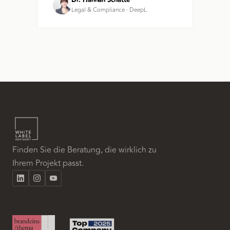
Dr. Hannah Schatte
Legal & Compliance
·
DeepL
Finden Sie die Beratung, die wirklich zu
Ihrem Projekt passt.