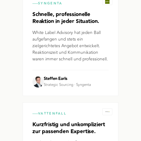
SYNGENTA
Schnelle, professionelle
Reaktion in jeder Situation.
White Label Advisory hat jeden Ball
aufgefangen und stets ein
zielgerichtetes Angebot entwickelt.
Reaktionszeit und Kommunikation
waren immer schnell und professionell.
Steffen Earls
Strategic Sourcing
·
Syngenta
VATTENFALL
Kurzfristig und unkompliziert
zur passenden Expertise.