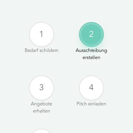
1
2
Bedarf schildern
Ausschreibung
erstellen
3
4
Angebote
Pitch einladen
erhalten