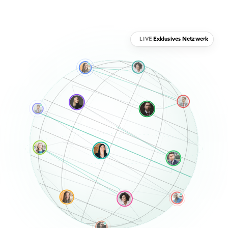
Exklusives Netzwerk
LIVE