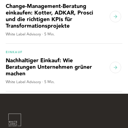
Change-Management-Beratung
einkaufen: Kotter, ADKAR, Prosci
und die richtigen KPIs für
Transformationsprojekte
White Label Advisory
·
5
Min.
EINKAUF
Nachhaltiger Einkauf: Wie
Beratungen Unternehmen grüner
machen
White Label Advisory
·
5
Min.