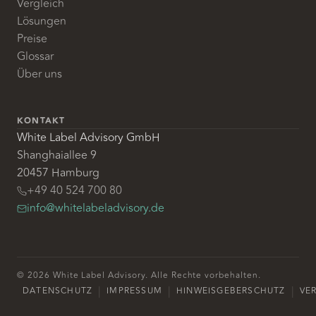
Vergleich
Lösungen
Preise
Glossar
Über uns
KONTAKT
White Label Advisory GmbH
Shanghaiallee 9
20457 Hamburg
+49 40 524 700 80
info@whitelabeladvisory.de
© 2026 White Label Advisory. Alle Rechte vorbehalten.
|
|
|
DATENSCHUTZ
IMPRESSUM
HINWEISGEBERSCHUTZ
VE