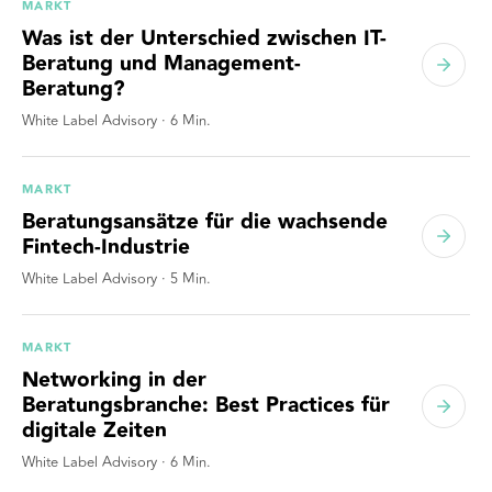
MARKT
Was ist der Unterschied zwischen IT-
Beratung und Management-
Beratung?
White Label Advisory
·
6
Min.
MARKT
Beratungsansätze für die wachsende
Fintech-Industrie
White Label Advisory
·
5
Min.
MARKT
Networking in der
Beratungsbranche: Best Practices für
digitale Zeiten
White Label Advisory
·
6
Min.