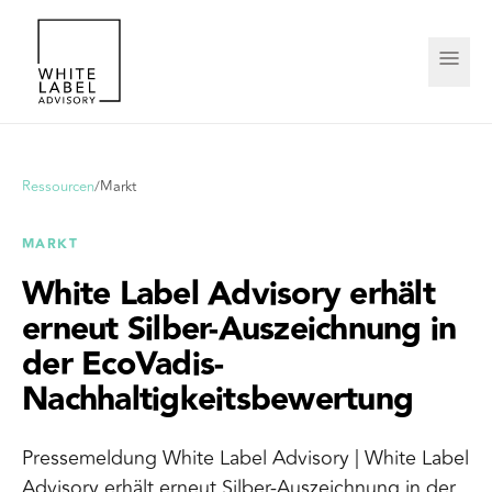
Ressourcen
/
Markt
MARKT
White Label Advisory erhält
erneut Silber-Auszeichnung in
der EcoVadis-
Nachhaltigkeitsbewertung
Pressemeldung White Label Advisory | White Label
Advisory erhält erneut Silber-Auszeichnung in der