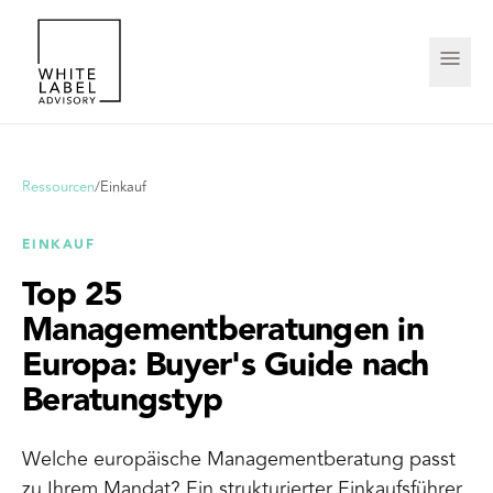
Ressourcen
/
Einkauf
EINKAUF
Top 25
Managementberatungen in
Europa: Buyer's Guide nach
Beratungstyp
Welche europäische Managementberatung passt
zu Ihrem Mandat? Ein strukturierter Einkaufsführer