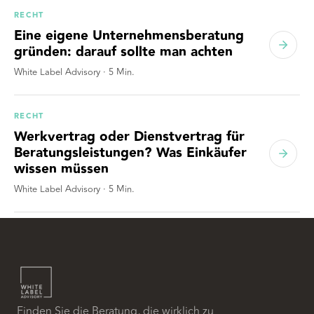
RECHT
Eine eigene Unternehmensberatung
gründen: darauf sollte man achten
White Label Advisory
·
5
Min.
RECHT
Werkvertrag oder Dienstvertrag für
Beratungsleistungen? Was Einkäufer
wissen müssen
White Label Advisory
·
5
Min.
Finden Sie die Beratung, die wirklich zu