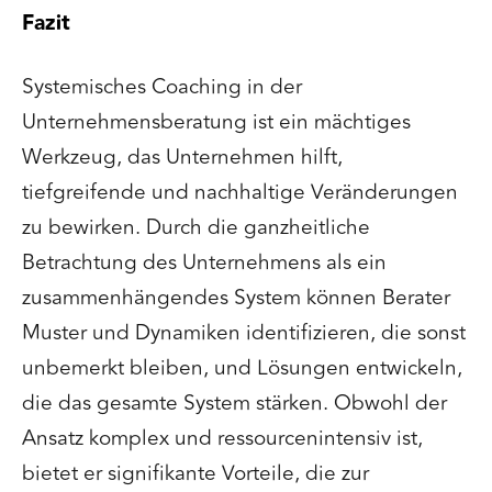
Fazit
Systemisches Coaching in der
Unternehmensberatung ist ein mächtiges
Werkzeug, das Unternehmen hilft,
tiefgreifende und nachhaltige Veränderungen
zu bewirken. Durch die ganzheitliche
Betrachtung des Unternehmens als ein
zusammenhängendes System können Berater
Muster und Dynamiken identifizieren, die sonst
unbemerkt bleiben, und Lösungen entwickeln,
die das gesamte System stärken. Obwohl der
Ansatz komplex und ressourcenintensiv ist,
bietet er signifikante Vorteile, die zur