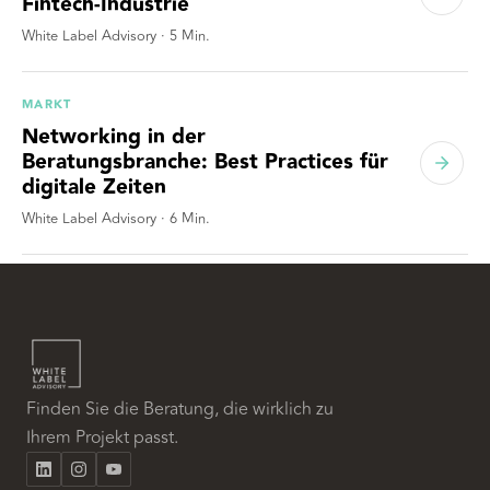
Fintech-Industrie
White Label Advisory
·
5
Min.
MARKT
Networking in der
Beratungsbranche: Best Practices für
digitale Zeiten
White Label Advisory
·
6
Min.
Finden Sie die Beratung, die wirklich zu
Ihrem Projekt passt.