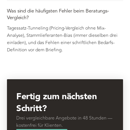
Was sind die häufigsten Fehler beim Beratungs-
Vergleich?
Tagessatz-Tunneling (Pricing-Vergleich ohne Mix-
Analyse), Stammlieferanten-Bias (immer dieselben drei
einladen), und das Fehlen einer schriftlichen Bedarfs-
Definition vor dem Briefing.
Fertig zum nächsten
Schritt?
Drei vergleichbare Angebote in 48 Stunden —
kostenfrei für Klienten.