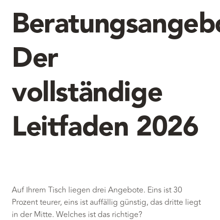
Beratungsangeb
Der
vollständige
Leitfaden 2026
Auf Ihrem Tisch liegen drei Angebote. Eins ist 30
Prozent teurer, eins ist auffällig günstig, das dritte liegt
in der Mitte. Welches ist das richtige?