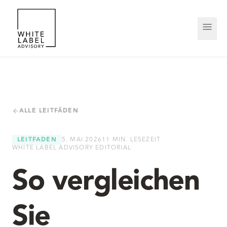
ALLE LEITFÄDEN
LEITFADEN
5. MAI 2026
11
MIN. LESEZEIT
WHITE LABEL ADVISORY EDITORIAL
So vergleichen
Sie