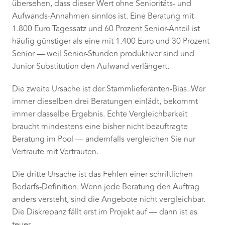
übersehen, dass dieser Wert ohne Senioritäts- und
Aufwands-Annahmen sinnlos ist. Eine Beratung mit
1.800 Euro Tagessatz und 60 Prozent Senior-Anteil ist
häufig günstiger als eine mit 1.400 Euro und 30 Prozent
Senior — weil Senior-Stunden produktiver sind und
Junior-Substitution den Aufwand verlängert.
Die zweite Ursache ist der Stammlieferanten-Bias. Wer
immer dieselben drei Beratungen einlädt, bekommt
immer dasselbe Ergebnis. Echte Vergleichbarkeit
braucht mindestens eine bisher nicht beauftragte
Beratung im Pool — andernfalls vergleichen Sie nur
Vertraute mit Vertrauten.
Die dritte Ursache ist das Fehlen einer schriftlichen
Bedarfs-Definition. Wenn jede Beratung den Auftrag
anders versteht, sind die Angebote nicht vergleichbar.
Die Diskrepanz fällt erst im Projekt auf — dann ist es
teuer.