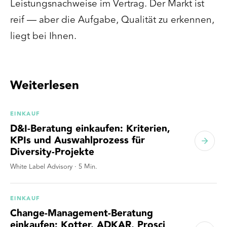
Leistungsnachweise im Vertrag. Der Markt ist
reif — aber die Aufgabe, Qualität zu erkennen,
liegt bei Ihnen.
Weiterlesen
EINKAUF
D&I-Beratung einkaufen: Kriterien,
KPIs und Auswahlprozess für
Diversity-Projekte
White Label Advisory
·
5
Min.
EINKAUF
Change-Management-Beratung
einkaufen: Kotter, ADKAR, Prosci