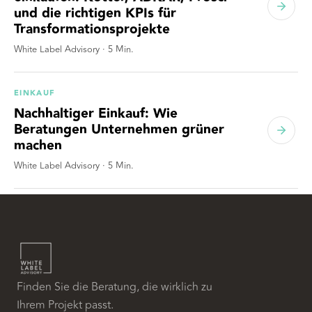
und die richtigen KPIs für
Transformationsprojekte
White Label Advisory
·
5
Min.
EINKAUF
Nachhaltiger Einkauf: Wie
Beratungen Unternehmen grüner
machen
White Label Advisory
·
5
Min.
Finden Sie die Beratung, die wirklich zu
Ihrem Projekt passt.