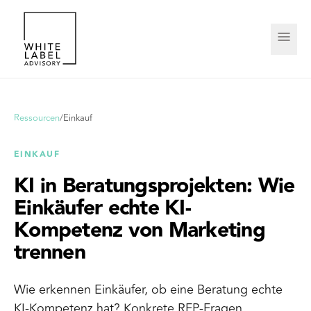
Ressourcen
/
Einkauf
EINKAUF
KI in Beratungsprojekten: Wie
Einkäufer echte KI-
Kompetenz von Marketing
trennen
Wie erkennen Einkäufer, ob eine Beratung echte
KI-Kompetenz hat? Konkrete RFP-Fragen,