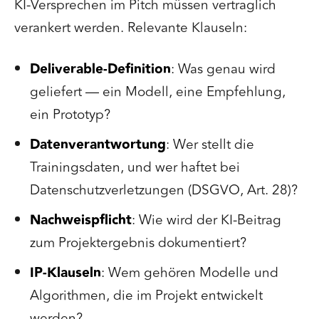
KI-Versprechen im Pitch müssen vertraglich
verankert werden. Relevante Klauseln:
Deliverable-Definition
: Was genau wird
geliefert — ein Modell, eine Empfehlung,
ein Prototyp?
Datenverantwortung
: Wer stellt die
Trainingsdaten, und wer haftet bei
Datenschutzverletzungen (DSGVO, Art. 28)?
Nachweispflicht
: Wie wird der KI-Beitrag
zum Projektergebnis dokumentiert?
IP-Klauseln
: Wem gehören Modelle und
Algorithmen, die im Projekt entwickelt
werden?