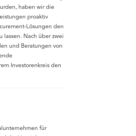
urden, haben wir die
leistungen proaktiv
Procurement-Lösungen den
u lassen. Nach über zwei
nden und Beratungen von
gende
rem Investorenkreis den
alunternehmen für