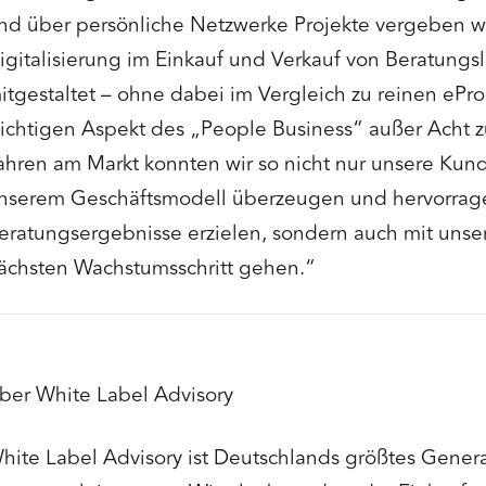
nd über persönliche Netzwerke Projekte vergeben w
igitalisierung im Einkauf und Verkauf von Beratungs
itgestaltet – ohne dabei im Vergleich zu reinen e
ichtigen Aspekt des „People Business“ außer Acht z
ahren am Markt konnten wir so nicht nur unsere Ku
nserem Geschäftsmodell überzeugen und hervorra
eratungsergebnisse erzielen, sondern auch mit unse
ächsten Wachstumsschritt gehen.“
ber White Label Advisory
hite Label Advisory ist Deutschlands größtes Gener