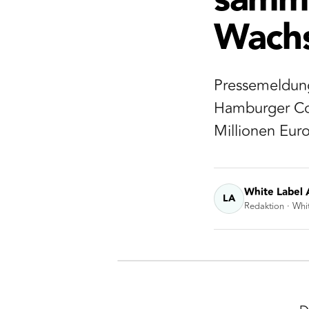
samme
Wachs
Pressemeldung
Hamburger Con
Millionen Eur
White Label 
LA
Redaktion · Whi