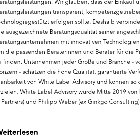
eratungsleistungen. Wir glauben, dass der Einkauf u
eratungsleistungen transparent, kompetenzgetriebe
echnologiegestützt erfolgen sollte. Deshalb verbind
ie ausgezeichnete Beratungsqualität seiner angesc
eratungsunternehmen mit innovativen Technologien 
m die passenden Beraterinnen und Berater für die P
u finden. Unternehmen jeder Größe und Branche - v
onzern - schätzen die hohe Qualität, garantierte Verf
lanbarkeit von White Label Advisory und können so 
rzielen. White Label Advisory wurde Mitte 2019 von 
 Partners) und Philipp Weber (ex Ginkgo Consulting
eiterlesen