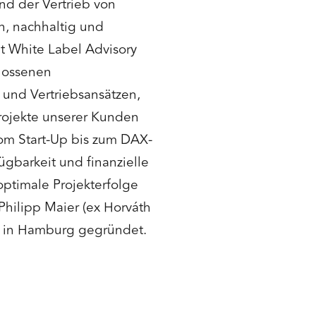
nd der Vertrieb von
n, nachhaltig und
et White Label Advisory
hlossenen
und Vertriebsansätzen,
rojekte unserer Kunden
om Start-Up bis zum DAX-
ügbarkeit und finanzielle
optimale Projekterfolge
Philipp Maier (ex Horváth
) in Hamburg gegründet.