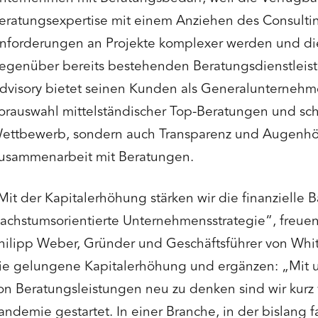
eratungsexpertise mit einem Anziehen des Consulti
nforderungen an Projekte komplexer werden und di
egenüber bereits bestehenden Beratungsdienstleiste
dvisory bietet seinen Kunden als Generalunternehme
orauswahl mittelständischer Top-Beratungen und scha
ettbewerb, sondern auch Transparenz und Augenhö
usammenarbeit mit Beratungen.
Mit der Kapitalerhöhung stärken wir die finanzielle Ba
achstumsorientierte Unternehmensstrategie“, freuen
hilipp Weber, Gründer und Geschäftsführer von Whit
ie gelungene Kapitalerhöhung und ergänzen: „Mit u
on Beratungsleistungen neu zu denken sind wir kurz 
andemie gestartet. In einer Branche, in der bislang f