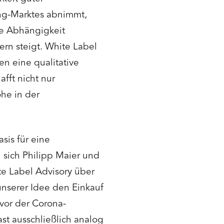
ng-Marktes abnimmt,
e Abhängigkeit
rn steigt. White Label
n eine qualitative
fft nicht nur
he in der
sis für eine
 sich Philipp Maier und
e Label Advisory über
nserer Idee den Einkauf
vor der Corona-
ast ausschließlich analog