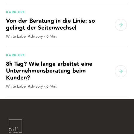
KARRIERE
Von der Beratung in die Linie: so
gelingt der Seitenwechsel
White Label Advisory
·
6
Min.
KARRIERE
8h Tag? Wie lange arbeitet eine
Unternehmensberatung beim
Kunden?
White Label Advisory
·
6
Min.