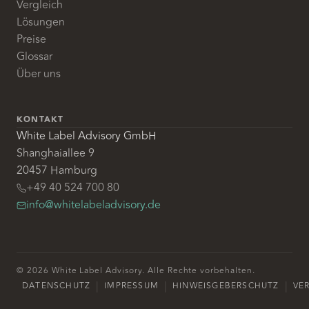
Vergleich
Lösungen
Preise
Glossar
Über uns
KONTAKT
White Label Advisory GmbH
Shanghaiallee 9
20457 Hamburg
+49 40 524 700 80
info@whitelabeladvisory.de
© 2026 White Label Advisory. Alle Rechte vorbehalten.
|
|
|
DATENSCHUTZ
IMPRESSUM
HINWEISGEBERSCHUTZ
VE