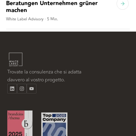
Beratungen Unternehmen grüner
machen
White Label Advisory
·
5
Min.
Trovate la consulenza che si adatta
davvero al vostro progetto.