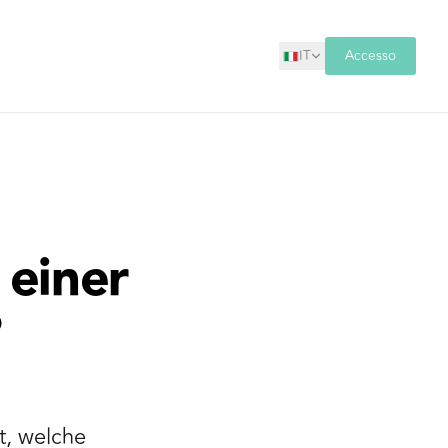
IT
Accesso
 einer
?
t, welche