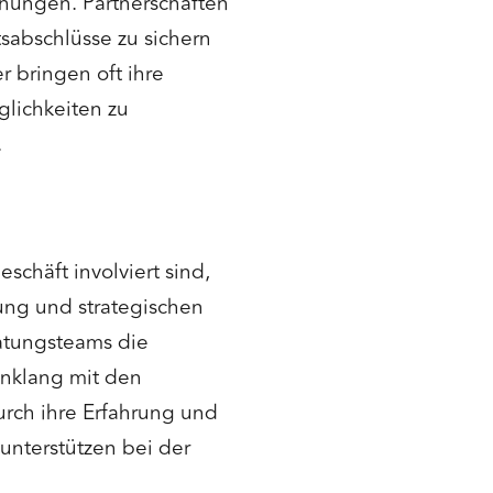
hungen. Partnerschaften
tsabschlüsse zu sichern
r bringen oft ihre
lichkeiten zu
.
schäft involviert sind,
ung und strategischen
ratungsteams die
inklang mit den
rch ihre Erfahrung und
 unterstützen bei der