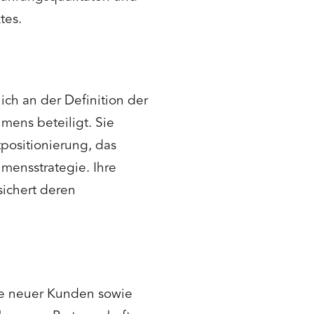
tes.
ch an der Definition der
mens beteiligt. Sie
positionierung, das
hmensstrategie. Ihre
sichert deren
se neuer Kunden sowie