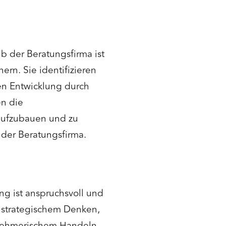
b der Beratungsfirma ist
ern. Sie identifizieren
en Entwicklung durch
n die
 aufzubauen und zu
g der Beratungsfirma.
ng ist anspruchsvoll und
n strategischem Denken,
nehmerischem Handeln.