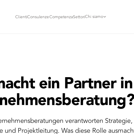
Chi siamo
Clienti
Consulenze
Competenza
Settori
acht ein Partner in
rnehmensberatung
ternehmensberatungen verantworten Strategie,
 und Projektleitung. Was diese Rolle ausmach