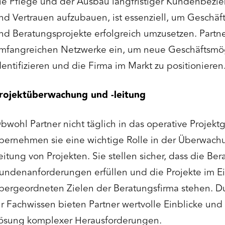
ie Pflege und der Ausbau langfristiger Kundenbezie
nd Vertrauen aufzubauen, ist essenziell, um Geschäf
nd Beratungsprojekte erfolgreich umzusetzen. Partne
mfangreichen Netzwerke ein, um neue Geschäftsmög
dentifizieren und die Firma im Markt zu positionieren
rojektüberwachung und -leitung
bwohl Partner nicht täglich in das operative Projektge
bernehmen sie eine wichtige Rolle in der Überwach
eitung von Projekten. Sie stellen sicher, dass die Be
undenanforderungen erfüllen und die Projekte im E
bergeordneten Zielen der Beratungsfirma stehen. Du
hr Fachwissen bieten Partner wertvolle Einblicke und
ösung komplexer Herausforderungen.