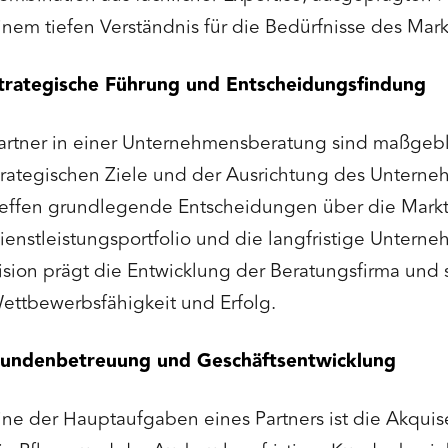
inem tiefen Verständnis für die Bedürfnisse des Mark
trategische Führung und Entscheidungsfindung
artner in einer Unternehmensberatung sind maßgebli
trategischen Ziele und der Ausrichtung des Unterneh
reffen grundlegende Entscheidungen über die Markt
ienstleistungsportfolio und die langfristige Unterne
ision prägt die Entwicklung der Beratungsfirma und 
ettbewerbsfähigkeit und Erfolg.
undenbetreuung und Geschäftsentwicklung
ine der Hauptaufgaben eines Partners ist die Akqui