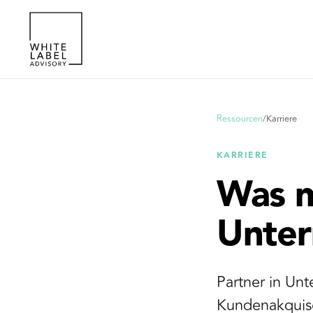
Ressourcen
/
Karriere
KARRIERE
Was m
Unte
Partner in Un
Kundenakquise