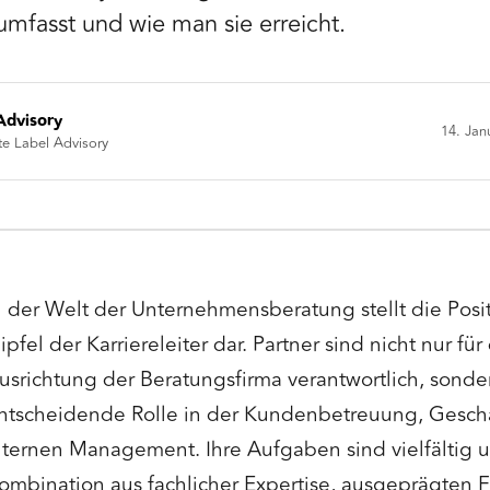
umfasst und wie man sie erreicht.
Advisory
14. Jan
te Label Advisory
n der Welt der Unternehmensberatung stellt die Posi
ipfel der Karriereleiter dar. Partner sind nicht nur für
usrichtung der Beratungsfirma verantwortlich, sonde
ntscheidende Rolle in der Kundenbetreuung, Gesch
nternen Management. Ihre Aufgaben sind vielfältig u
ombination aus fachlicher Expertise, ausgeprägten 