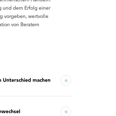
ng und dem Erfolg einer
ng vorgeben, wertvolle
tion von Beratern
en Unterschied machen
enwechsel