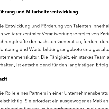
ührung und Mitarbeiterentwicklung
ie Entwicklung und Förderung von Talenten innerhal
in weiterer zentraler Verantwortungsbereich von Partn
ührungskräfte der nächsten Generation, fördern der
entoring und Weiterbildungsangebote und gestalte
nternehmenskultur. Die Fähigkeit, ein starkes Team
rhalten, ist entscheidend für den langfristigen Erfol
azit
ie Rolle eines Partners in einer Unternehmensberatu
ielschichtig. Sie erfordert ein ausgewogenes Maß a
undenorientierung, Führungskompetenz und unter