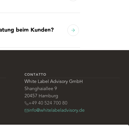
ratung beim Kunden?
CONTATTO
White Label Advisory GmbH
Shanghaiallee 9
20457 Hamburg
+49 40 524 700 80
info@whitelabeladvisory.de