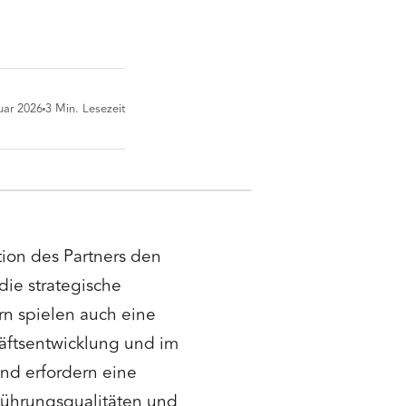
uar 2026
3
Min. Lesezeit
tion des Partners den
 die strategische
rn spielen auch eine
äftsentwicklung und im
nd erfordern eine
Führungsqualitäten und