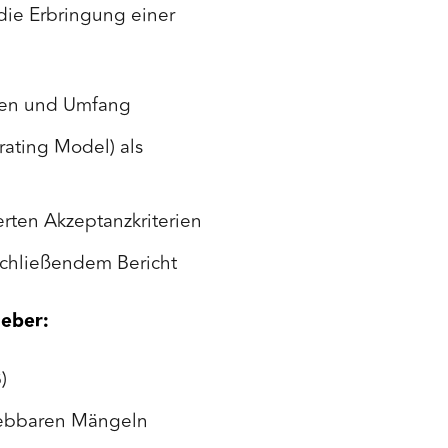
 die Erbringung einer
lten und Umfang
rating Model) als
rten Akzeptanzkriterien
schließendem Bericht
eber:
)
hebbaren Mängeln