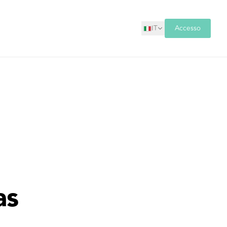
IT
Accesso
as