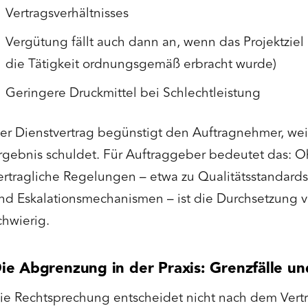
Vertragsverhältnisses
Vergütung fällt auch dann an, wenn das Projektziel n
die Tätigkeit ordnungsgemäß erbracht wurde)
Geringere Druckmittel bei Schlechtleistung
er Dienstvertrag begünstigt den Auftragnehmer, weil
rgebnis schuldet. Für Auftraggeber bedeutet das: 
ertragliche Regelungen – etwa zu Qualitätsstandards
nd Eskalationsmechanismen – ist die Durchsetzung 
chwierig.
ie Abgrenzung in der Praxis: Grenzfälle u
ie Rechtsprechung entscheidet nicht nach dem Vertr