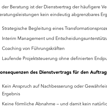
n der Beratung ist der Dienstvertrag der häufigere Ver
eratungsleistungen kein eindeutig abgrenzbares Er
Strategische Begleitung eines Transformationsproz
Interim Management und Entscheidungsunterstütz
Coaching von Führungskräften
Laufende Projektsteuerung ohne definierten Endp
onsequenzen des Dienstvertrags für den Auftra
Kein Anspruch auf Nachbesserung oder Gewährleis
Ergebnis
Keine förmliche Abnahme – und damit kein natürli