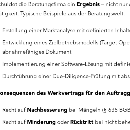
chuldet die Beratungsfirma ein
Ergebnis
– nicht nur
ätigkeit. Typische Beispiele aus der Beratungswelt:
Erstellung einer Marktanalyse mit definierten Inha
Entwicklung eines Zielbetriebsmodells (Target Ope
abnahmefähiges Dokument
Implementierung einer Software-Lösung mit definie
Durchführung einer Due-Diligence-Prüfung mit ab
onsequenzen des Werkvertrags für den Auftragg
Recht auf
Nachbesserung
bei Mängeln (§ 635 BGB
Recht auf
Minderung
oder
Rücktritt
bei nicht be