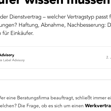
ufer wissen müssen
er Dienstvertrag – welcher Vertragstyp passt f
tungen? Haftung, Abnahme, Nachbesserung: Di
für Einkäufer.
Advisory
2. 
te Label Advisory
er eine Beratungsfirma beauftragt, schließt immer e
elchen? Die Frage, ob es sich um einen
Werkvertra