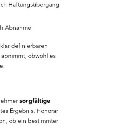
uch Haftungsübergang
ch Abnahme
klar definierbaren
rk abnimmt, obwohl es
e.
gnehmer
sorgfältige
tes Ergebnis. Honorar
on, ob ein bestimmter