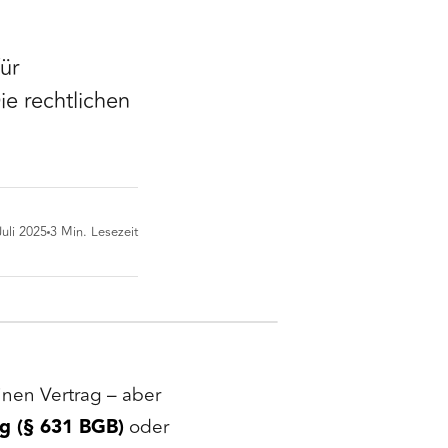
ür
e rechtlichen
Juli 2025
3
Min. Lesezeit
inen Vertrag – aber
g (§ 631 BGB)
oder