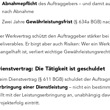
Abnahmepflicht
des Auftraggebers – und damit a
nach Abnahme
Zwei Jahre
Gewährleistungsfrist
(§ 634a BGB) na
er Werkvertrag schützt den Auftraggeber stärker bei 
eliverables. Er birgt aber auch Risiken: Wer ein We
angelhaft ist, verliert wichtige Gewährleistungsrecht
ienstvertrag: Die Tätigkeit ist geschuldet
eim Dienstvertrag (§ 611 BGB) schuldet der Auftra
rbringung einer Dienstleistung
– nicht ein bestimm
ällt mit der Leistungserbringung an, unabhängig dav
rojekterfolg eintritt.