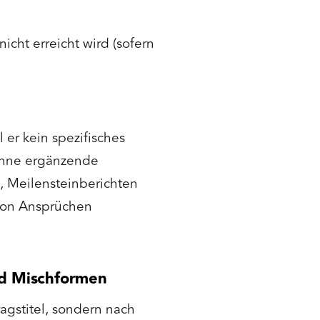
icht erreicht wird (sofern
 er kein spezifisches
Ohne ergänzende
, Meilensteinberichten
von Ansprüchen
nd Mischformen
agstitel, sondern nach