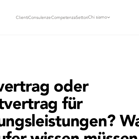
Chi siamo
Clienti
Consulenze
Competenza
Settori
ertrag oder
tvertrag für
ungsleistungen? W