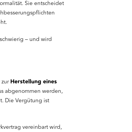
ormalität. Sie entscheidet
chbesserungspflichten
ht.
schwierig – und wird
 zur
Herstellung eines
uss abgenommen werden,
t. Die Vergütung ist
vertrag vereinbart wird,