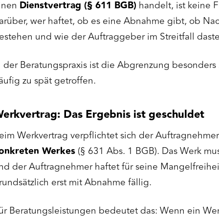
inen
Dienstvertrag (§ 611 BGB)
handelt, ist keine F
arüber, wer haftet, ob es eine Abnahme gibt, ob Na
estehen und wie der Auftraggeber im Streitfall daste
n der Beratungspraxis ist die Abgrenzung besonders 
äufig zu spät getroffen.
erkvertrag: Das Ergebnis ist geschuldet
eim Werkvertrag verpflichtet sich der Auftragnehmer
onkreten Werkes
(§ 631 Abs. 1 BGB). Das Werk m
nd der Auftragnehmer haftet für seine Mangelfreihei
rundsätzlich erst mit Abnahme fällig.
ür Beratungsleistungen bedeutet das: Wenn ein Werk