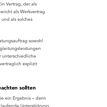
in Vertrag, der als
ericht als Werkvertrag
 und als solches
atungsauftrag sowohl
egleitungsleistungen
r unterschiedliche
ertraglich explizit
achten sollten
ie ein Ergebnis – dann
e laufende Unterstützung